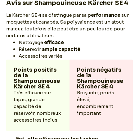
Avis sur Shampouineuse Kärcher SE 4
La Kärcher SE 4 se distingue par sa
performance
sur
moquettes et canapés. Sa polyvalence est un atout
majeur, toutefois elle peut être un peu lourde pour
certains utilisateurs.
Nettoyage
efficace
Réservoir
ample capacité
Accessoires variés
Points positifs
Points négatifs
de la
de la
Shampouineuse
Shampouineuse
Kärcher SE 4
Kärcher SE 4
Très efficace sur
Bruyante, poids
tapis, grande
élevé,
capacité de
encombrement
réservoir, nombreux
important
accessoires inclus
Est-elle efficace sur les taches