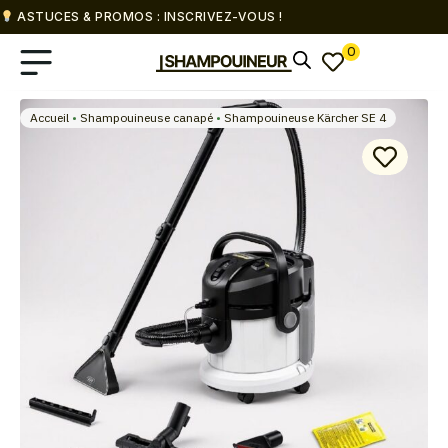
ASTUCES & PROMOS : INSCRIVEZ-VOUS !
0
Accueil
•
Shampouineuse canapé
•
Shampouineuse Kärcher SE 4