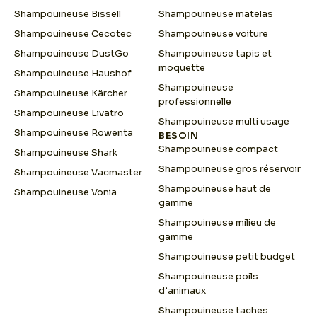
Shampouineuse Bissell
Shampouineuse matelas
Shampouineuse Cecotec
Shampouineuse voiture
Shampouineuse DustGo
Shampouineuse tapis et
moquette
Shampouineuse Haushof
Shampouineuse
Shampouineuse Kärcher
professionnelle
Shampouineuse Livatro
Shampouineuse multi usage
Shampouineuse Rowenta
BESOIN
Shampouineuse compact
Shampouineuse Shark
Shampouineuse gros réservoir
Shampouineuse Vacmaster
Shampouineuse haut de
Shampouineuse Vonia
gamme
Shampouineuse milieu de
gamme
Shampouineuse petit budget
Shampouineuse poils
d’animaux
Shampouineuse taches