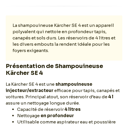
La shampouineuse Kärcher SE 4 est un appareil
polyvalent qui nettoie en profondeur tapis,
canapés et sols durs. Les réservoirs de 4 litres et
les divers embouts la rendent idéale pour les
foyers exigeants.
Présentation de Shampouineuse
Kärcher SE 4
La Kärcher SE 4 est une
shampouineuse
injecteur/extracteur
efficace pour tapis, canapés et
voitures. Principal atout, son réservoir d’eau de
4 l
assure un nettoyage longue durée.
Capacité de réservoir
4 litres
Nettoyage
en profondeur
Utilisable comme aspirateur eau et poussière