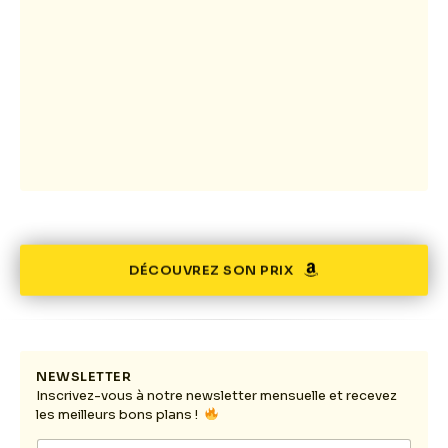
DÉCOUVREZ SON PRIX
NEWSLETTER
Inscrivez-vous à notre newsletter mensuelle et recevez
les meilleurs bons plans !
*
E