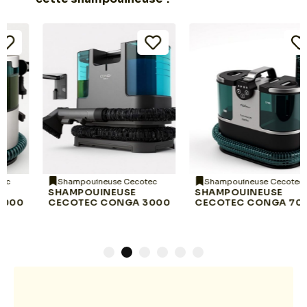
Shampouineuse Cecotec
Shampouineuse Cecotec
SHAMPOUINEUSE
SHAMPOUINEUSE
CECOTEC CONGA 3000
CECOTEC CONGA 7000
1
2
3
4
5
6