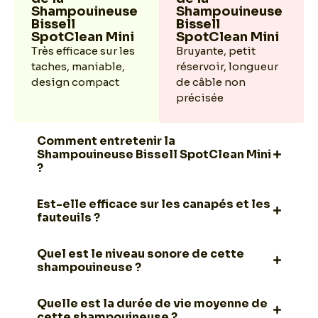
Shampouineuse
Shampouineuse
Bissell
Bissell
SpotClean Mini
SpotClean Mini
Très efficace sur les
Bruyante, petit
taches, maniable,
réservoir, longueur
design compact
de câble non
précisée
Comment entretenir la
Shampouineuse Bissell SpotClean Mini
?
Est-elle efficace sur les canapés et les
fauteuils ?
Quel est le niveau sonore de cette
shampouineuse ?
Quelle est la durée de vie moyenne de
cette shampouineuse ?