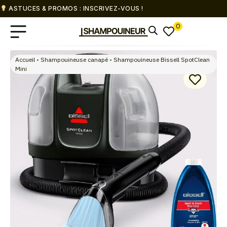
ASTUCES & PROMOS : INSCRIVEZ-VOUS !
0
Accueil
•
Shampouineuse canapé
•
Shampouineuse Bissell SpotClean
Mini