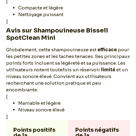
[
Compacte et légère
Nettoyage puissant
]
Avis sur Shampouineuse Bissell
SpotClean Mini
Globalement, cette shampouineuse est
efficace
pour
les petites zones et les taches tenaces. Ses principaux
points forts incluent sa légèreté et sa puissance. Les
utilisateurs notent toutefois un réservoir
limité
et un
niveau sonore élevé. Convient aux utilisateurs
recherchant une solution pratique et peu
encombrante.
[
Maniable et légère
Niveau sonore élevé
]
Points positifs
Points négatifs
de la
de la