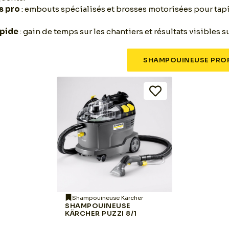
s pro
: embouts spécialisés et brosses motorisées pour tapi
apide
: gain de temps sur les chantiers et résultats visibles s
SHAMPOUINEUSE PROF
Shampouineuse Kärcher
SHAMPOUINEUSE
KÄRCHER PUZZI 8/1