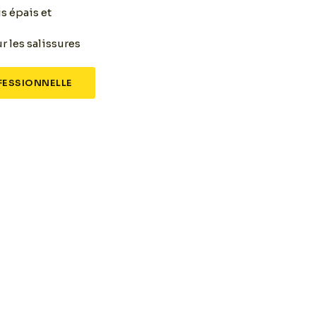
s épais et
ur les salissures
ESSIONNELLE