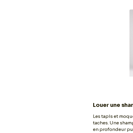
Louer une sha
Les tapis et moqu
taches. Une shamp
en profondeur puis