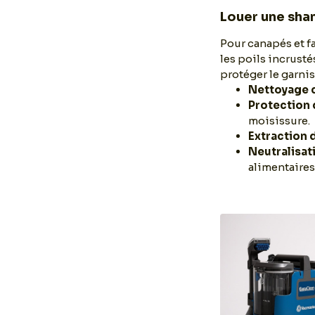
Louer une sh
Pour canapés et fa
les poils incrusté
protéger le garnis
Nettoyage 
Protection 
moisissure.
Extraction 
Neutralisat
alimentaires