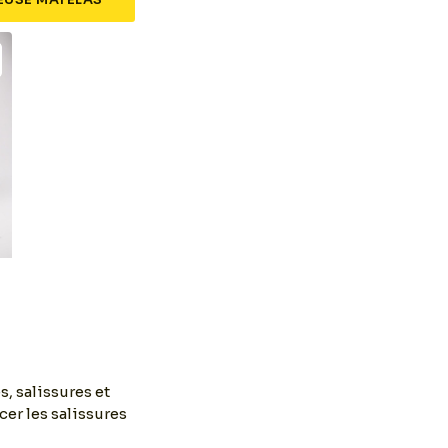
, salissures et
er les salissures