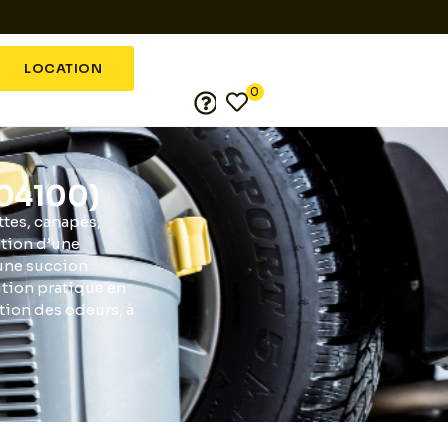
LOCATION
0
(04100)
ttes, canapés,
ation d’une
une succion
lution pratique en
tion des odeurs, à