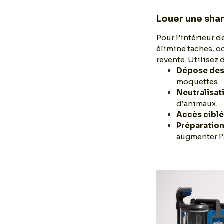
Louer une sha
Pour l’intérieur 
élimine taches, o
revente. Utilisez 
Dépose des
moquettes.
Neutralisat
d’animaux.
Accès cibl
Préparation
augmenter l’