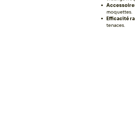
Accessoire
moquettes.
Efficacité r
tenaces.