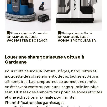
Shampouineuse Vacmaster
Shampouineuse Vonia
SHAMPOUINEUSE
SHAMPOUINEUSE
VACMASTER DSCB2401
VONIA SPOTCLEANER
Louer une shampouineuse voiture à
Gardanne
Pour l’intérieur de la voiture, sièges, banquettes et
moquette de sol retiennent odeurs, taches et débris
alimentaires. La shampouineuse permet une remise
en état avant vente ou pour un usage quotidien plus
sain. Utilisez des embouts fins pour les zones étroites
et une extraction maximale pour limiter
l’humidification des garnissages.