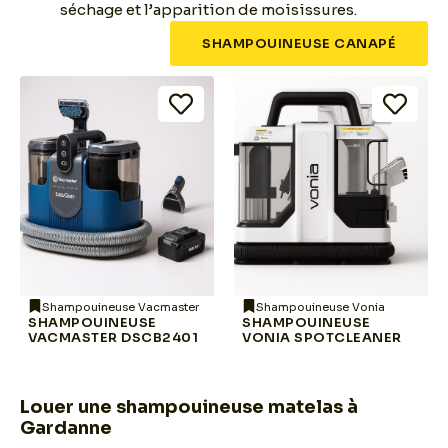
séchage et l’apparition de moisissures.
SHAMPOUINEUSE CANAPÉ
Shampouineuse Vacmaster
Shampouineuse Vonia
SHAMPOUINEUSE
SHAMPOUINEUSE
VACMASTER DSCB2401
VONIA SPOTCLEANER
Louer une shampouineuse matelas à
Gardanne