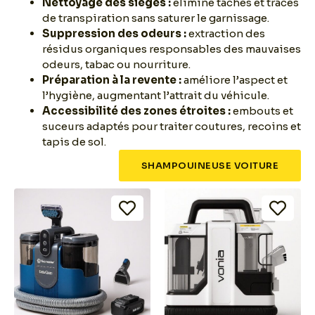
Nettoyage des sièges :
élimine taches et traces
de transpiration sans saturer le garnissage.
Suppression des odeurs :
extraction des
résidus organiques responsables des mauvaises
odeurs, tabac ou nourriture.
Préparation à la revente :
améliore l’aspect et
l’hygiène, augmentant l’attrait du véhicule.
Accessibilité des zones étroites :
embouts et
suceurs adaptés pour traiter coutures, recoins et
tapis de sol.
SHAMPOUINEUSE VOITURE