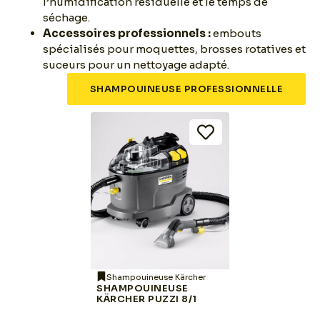
l’humidification résiduelle et le temps de
séchage.
Accessoires professionnels :
embouts
spécialisés pour moquettes, brosses rotatives et
suceurs pour un nettoyage adapté.
SHAMPOUINEUSE PROFESSIONNELLE
Shampouineuse Kärcher
SHAMPOUINEUSE
KÄRCHER PUZZI 8/1