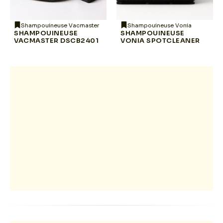
Shampouineuse Vacmaster
Shampouineuse Vonia
SHAMPOUINEUSE
SHAMPOUINEUSE
VACMASTER DSCB2401
VONIA SPOTCLEANER