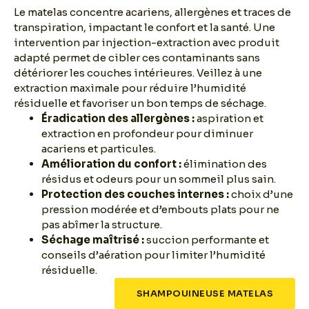
Le matelas concentre acariens, allergènes et traces de
transpiration, impactant le confort et la santé. Une
intervention par injection-extraction avec produit
adapté permet de cibler ces contaminants sans
détériorer les couches intérieures. Veillez à une
extraction maximale pour réduire l’humidité
résiduelle et favoriser un bon temps de séchage.
Éradication des allergènes :
aspiration et
extraction en profondeur pour diminuer
acariens et particules.
Amélioration du confort :
élimination des
résidus et odeurs pour un sommeil plus sain.
Protection des couches internes :
choix d’une
pression modérée et d’embouts plats pour ne
pas abîmer la structure.
Séchage maîtrisé :
succion performante et
conseils d’aération pour limiter l’humidité
résiduelle.
SHAMPOUINEUSE MATELAS