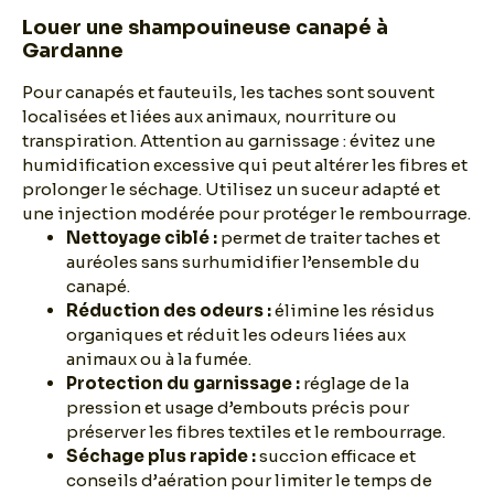
Louer une shampouineuse canapé à
Gardanne
Pour canapés et fauteuils, les taches sont souvent
localisées et liées aux animaux, nourriture ou
transpiration. Attention au garnissage : évitez une
humidification excessive qui peut altérer les fibres et
prolonger le séchage. Utilisez un suceur adapté et
une injection modérée pour protéger le rembourrage.
Nettoyage ciblé :
permet de traiter taches et
auréoles sans surhumidifier l’ensemble du
canapé.
Réduction des odeurs :
élimine les résidus
organiques et réduit les odeurs liées aux
animaux ou à la fumée.
Protection du garnissage :
réglage de la
pression et usage d’embouts précis pour
préserver les fibres textiles et le rembourrage.
Séchage plus rapide :
succion efficace et
conseils d’aération pour limiter le temps de