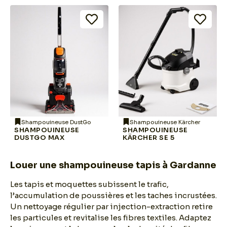
Shampouineuse DustGo
Shampouineuse Kärcher
SHAMPOUINEUSE
SHAMPOUINEUSE
DUSTGO MAX
KÄRCHER SE 5
Louer une shampouineuse tapis à Gardanne
Les tapis et moquettes subissent le trafic,
l’accumulation de poussières et les taches incrustées.
Un nettoyage régulier par injection-extraction retire
les particules et revitalise les fibres textiles. Adaptez