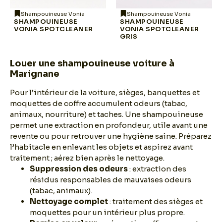
Shampouineuse Vonia
Shampouineuse Vonia
SHAMPOUINEUSE
SHAMPOUINEUSE
VONIA SPOTCLEANER
VONIA SPOTCLEANER
GRIS
Louer une shampouineuse voiture à
Marignane
Pour l’intérieur de la voiture, sièges, banquettes et
moquettes de coffre accumulent odeurs (tabac,
animaux, nourriture) et taches. Une shampouineuse
permet une extraction en profondeur, utile avant une
revente ou pour retrouver une hygiène saine. Préparez
l’habitacle en enlevant les objets et aspirez avant
traitement ; aérez bien après le nettoyage.
Suppression des odeurs
: extraction des
résidus responsables de mauvaises odeurs
(tabac, animaux).
Nettoyage complet
: traitement des sièges et
moquettes pour un intérieur plus propre.