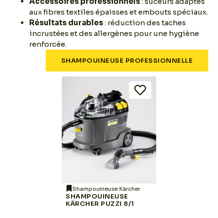
Accessoires professionnels
: suceurs adaptés
aux fibres textiles épaisses et embouts spéciaux.
Résultats durables
: réduction des taches
incrustées et des allergènes pour une hygiène
renforcée.
SHAMPOUINEUSE PROFESSIONNELLE
Shampouineuse Kärcher
SHAMPOUINEUSE
KÄRCHER PUZZI 8/1