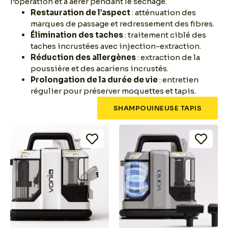
l’opération et à aérer pendant le séchage.
Restauration de l’aspect
: atténuation des
marques de passage et redressement des fibres.
Élimination des taches
: traitement ciblé des
taches incrustées avec injection-extraction.
Réduction des allergènes
: extraction de la
poussière et des acariens incrustés.
Prolongation de la durée de vie
: entretien
régulier pour préserver moquettes et tapis.
SHAMPOUINEUSE TAPIS