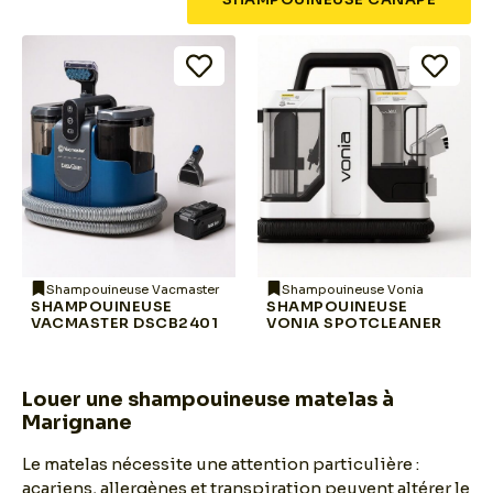
Shampouineuse Vacmaster
Shampouineuse Vonia
SHAMPOUINEUSE
SHAMPOUINEUSE
VACMASTER DSCB2401
VONIA SPOTCLEANER
Louer une shampouineuse matelas à
Marignane
Le matelas nécessite une attention particulière :
acariens, allergènes et transpiration peuvent altérer le