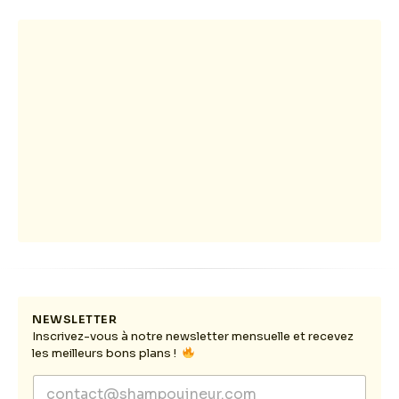
NEWSLETTER
Inscrivez-vous à notre newsletter mensuelle et recevez
les meilleurs bons plans !
*
E
E