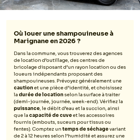
Où louer une shampouineuse à
Marignane en 2026 ?
Dans la commune, vous trouverez des agences
de location d’outillage, des centres de
bricolage disposant d’un rayon location ou des
loueurs indépendants proposant des
shampouineuses. Prévoyez généralement une
caution
et une pièce d’identité, et choisissez
la
durée de location
selon la surface à traiter
(demi-journée, journée, week-end). Vérifiez la
puissance
, le débit d’eau et la succion, ainsi
que la
capacité de cuve
et les accessoires
fournis (embouts, suceurs pour tissus ou
fentes). Comptez un
temps de séchage
variant
de 2 à 12 heures selon l’humidité et assurez une