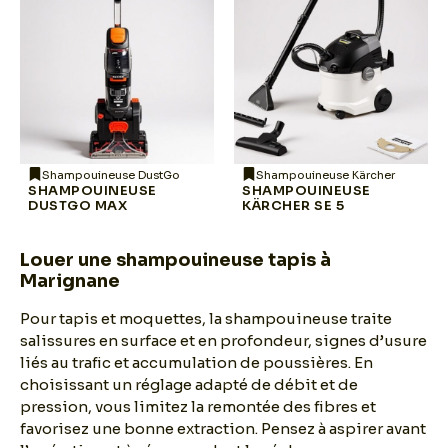
Shampouineuse DustGo
Shampouineuse Kärcher
SHAMPOUINEUSE
SHAMPOUINEUSE
DUSTGO MAX
KÄRCHER SE 5
Louer une shampouineuse tapis à
Marignane
Pour tapis et moquettes, la shampouineuse traite
salissures en surface et en profondeur, signes d’usure
liés au trafic et accumulation de poussières. En
choisissant un réglage adapté de débit et de
pression, vous limitez la remontée des fibres et
favorisez une bonne extraction. Pensez à aspirer avant