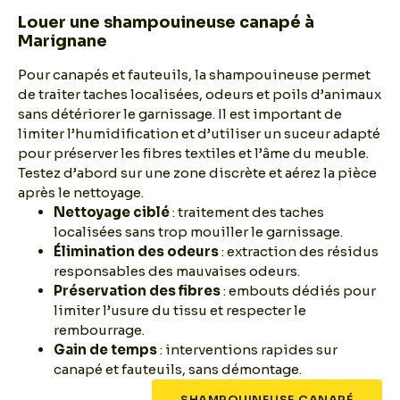
Louer une shampouineuse canapé à
Marignane
Pour canapés et fauteuils, la shampouineuse permet
de traiter taches localisées, odeurs et poils d’animaux
sans détériorer le garnissage. Il est important de
limiter l’humidification et d’utiliser un suceur adapté
pour préserver les fibres textiles et l’âme du meuble.
Testez d’abord sur une zone discrète et aérez la pièce
après le nettoyage.
Nettoyage ciblé
: traitement des taches
localisées sans trop mouiller le garnissage.
Élimination des odeurs
: extraction des résidus
responsables des mauvaises odeurs.
Préservation des fibres
: embouts dédiés pour
limiter l’usure du tissu et respecter le
rembourrage.
Gain de temps
: interventions rapides sur
canapé et fauteuils, sans démontage.
SHAMPOUINEUSE CANAPÉ