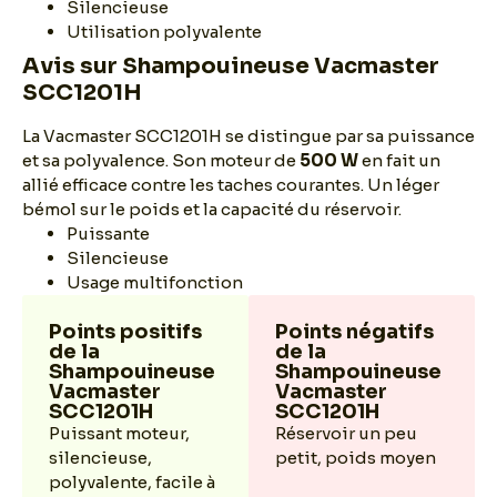
Silencieuse
Utilisation polyvalente
Avis sur Shampouineuse Vacmaster
SCC1201H
La Vacmaster SCC1201H se distingue par sa puissance
et sa polyvalence. Son moteur de
500 W
en fait un
allié efficace contre les taches courantes. Un léger
bémol sur le poids et la capacité du réservoir.
Puissante
Silencieuse
Usage multifonction
Points positifs
Points négatifs
de la
de la
Shampouineuse
Shampouineuse
Vacmaster
Vacmaster
SCC1201H
SCC1201H
Puissant moteur,
Réservoir un peu
silencieuse,
petit, poids moyen
polyvalente, facile à