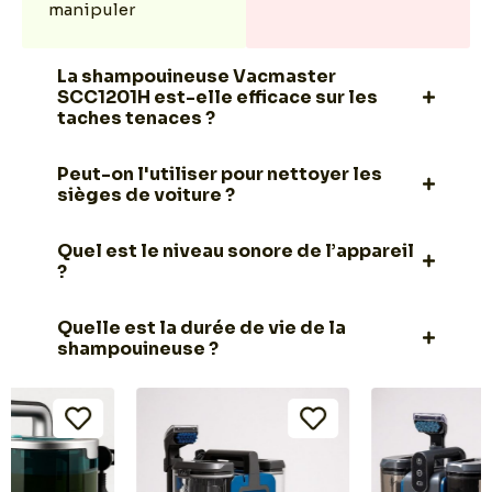
manipuler
La shampouineuse Vacmaster
SCC1201H est-elle efficace sur les
taches tenaces ?
Peut-on l'utiliser pour nettoyer les
sièges de voiture ?
Quel est le niveau sonore de l’appareil
?
Quelle est la durée de vie de la
shampouineuse ?