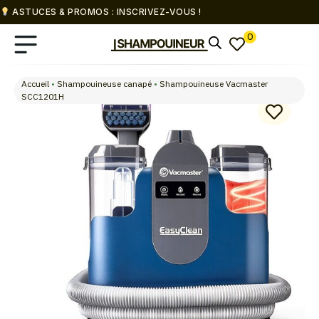
ASTUCES & PROMOS : INSCRIVEZ-VOUS !
0
Accueil
•
Shampouineuse canapé
•
Shampouineuse Vacmaster
SCC1201H