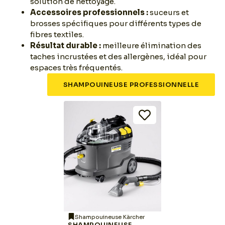
solution de nettoyage.
Accessoires professionnels :
suceurs et
brosses spécifiques pour différents types de
fibres textiles.
Résultat durable :
meilleure élimination des
taches incrustées et des allergènes, idéal pour
espaces très fréquentés.
SHAMPOUINEUSE PROFESSIONNELLE
Shampouineuse Kärcher
SHAMPOUINEUSE