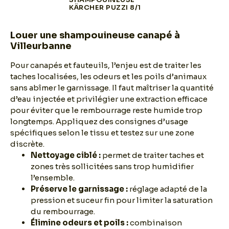
KÄRCHER PUZZI 8/1
Louer une shampouineuse canapé à
Villeurbanne
Pour canapés et fauteuils, l’enjeu est de traiter les
taches localisées, les odeurs et les poils d’animaux
sans abîmer le garnissage. Il faut maîtriser la quantité
d’eau injectée et privilégier une extraction efficace
pour éviter que le rembourrage reste humide trop
longtemps. Appliquez des consignes d’usage
spécifiques selon le tissu et testez sur une zone
discrète.
Nettoyage ciblé :
permet de traiter taches et
zones très sollicitées sans trop humidifier
l’ensemble.
Préserve le garnissage :
réglage adapté de la
pression et suceur fin pour limiter la saturation
du rembourrage.
Élimine odeurs et poils :
combinaison