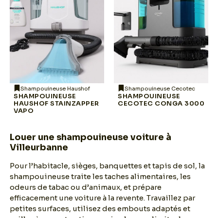
Shampouineuse Haushof
Shampouineuse Cecotec
SHAMPOUINEUSE
SHAMPOUINEUSE
HAUSHOF STAINZAPPER
CECOTEC CONGA 3000
VAPO
Louer une shampouineuse voiture à
Villeurbanne
Pour l’habitacle, sièges, banquettes et tapis de sol, la
shampouineuse traite les taches alimentaires, les
odeurs de tabac ou d’animaux, et prépare
efficacement une voiture à la revente. Travaillez par
petites surfaces, utilisez des embouts adaptés et