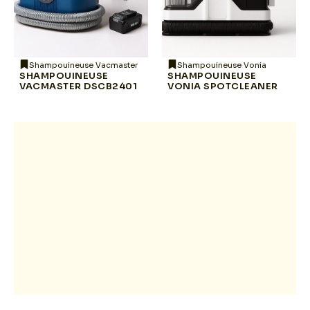
Shampouineuse Vacmaster
Shampouineuse Vonia
SHAMPOUINEUSE
SHAMPOUINEUSE
VACMASTER DSCB2401
VONIA SPOTCLEANER