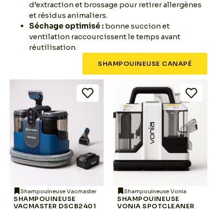
d’extraction et brossage pour retirer allergènes
et résidus animaliers.
Séchage optimisé :
bonne succion et
ventilation raccourcissent le temps avant
réutilisation.
SHAMPOUINEUSE CANAPÉ
Shampouineuse Vacmaster
Shampouineuse Vonia
SHAMPOUINEUSE
SHAMPOUINEUSE
VACMASTER DSCB2401
VONIA SPOTCLEANER