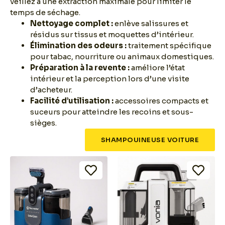
veillez à une extraction maximale pour limiter le
temps de séchage.
Nettoyage complet :
enlève salissures et
résidus sur tissus et moquettes d’intérieur.
Élimination des odeurs :
traitement spécifique
pour tabac, nourriture ou animaux domestiques.
Préparation à la revente :
améliore l’état
intérieur et la perception lors d’une visite
d’acheteur.
Facilité d’utilisation :
accessoires compacts et
suceurs pour atteindre les recoins et sous-
sièges.
SHAMPOUINEUSE VOITURE