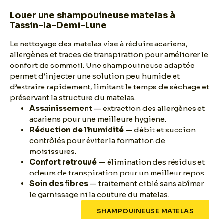
Louer une shampouineuse matelas à
Tassin-la-Demi-Lune
Le nettoyage des matelas vise à réduire acariens,
allergènes et traces de transpiration pour améliorer le
confort de sommeil. Une shampouineuse adaptée
permet d’injecter une solution peu humide et
d’extraire rapidement, limitant le temps de séchage et
préservant la structure du matelas.
Assainissement
— extraction des allergènes et
acariens pour une meilleure hygiène.
Réduction de l’humidité
— débit et succion
contrôlés pour éviter la formation de
moisissures.
Confort retrouvé
— élimination des résidus et
odeurs de transpiration pour un meilleur repos.
Soin des fibres
— traitement ciblé sans abîmer
le garnissage ni la couture du matelas.
SHAMPOUINEUSE MATELAS