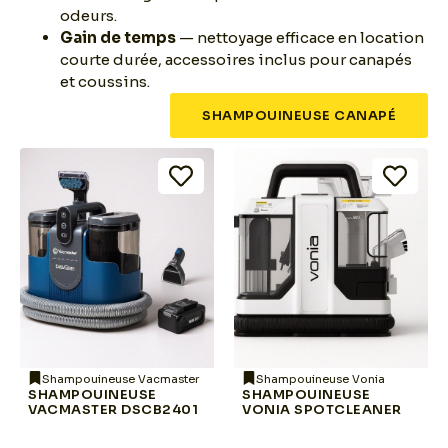
odeurs.
Gain de temps
— nettoyage efficace en location
courte durée, accessoires inclus pour canapés
et coussins.
SHAMPOUINEUSE CANAPÉ
Shampouineuse Vacmaster
Shampouineuse Vonia
SHAMPOUINEUSE
SHAMPOUINEUSE
VACMASTER DSCB2401
VONIA SPOTCLEANER