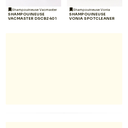
Shampouineuse Vacmaster
Shampouineuse Vonia
SHAMPOUINEUSE
SHAMPOUINEUSE
VACMASTER DSCB2401
VONIA SPOTCLEANER