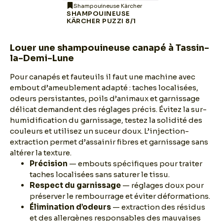
Shampouineuse Kärcher
SHAMPOUINEUSE
KÄRCHER PUZZI 8/1
Louer une shampouineuse canapé à Tassin-
la-Demi-Lune
Pour canapés et fauteuils il faut une machine avec
embout d’ameublement adapté : taches localisées,
odeurs persistantes, poils d’animaux et garnissage
délicat demandent des réglages précis. Évitez la sur-
humidification du garnissage, testez la solidité des
couleurs et utilisez un suceur doux. L’injection-
extraction permet d’assainir fibres et garnissage sans
altérer la texture.
Précision
— embouts spécifiques pour traiter
taches localisées sans saturer le tissu.
Respect du garnissage
— réglages doux pour
préserver le rembourrage et éviter déformations.
Élimination d’odeurs
— extraction des résidus
et des allergènes responsables des mauvaises