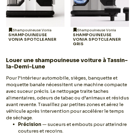
Shampouineuse Vonia
Shampouineuse Vonia
SHAMPOUINEUSE
SHAMPOUINEUSE
VONIA SPOTCLEANER
VONIA SPOTCLEANER
GRIS
Louer une shampouineuse voiture à Tassin-
la-Demi-Lune
Pour l’intérieur automobile, sièges, banquette et
moquette banale nécessitent une machine compacte
avec suceur précis. Le nettoyage traite taches
alimentaires, odeurs de tabac ou d’animaux et résidus
avant revente. Travaillez par petites zones et aérez le
véhicule après intervention pour accélérer le temps
de séchage.
Précision
— suceurs et embouts pour atteindre
coutures et recoins.