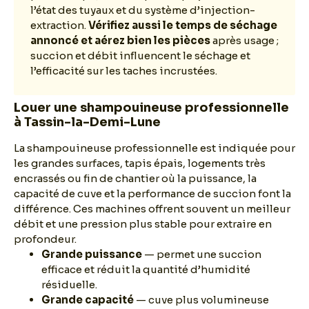
l’état des tuyaux et du système d’injection-
extraction.
Vérifiez aussi le temps de séchage
annoncé et aérez bien les pièces
après usage ;
succion et débit influencent le séchage et
l’efficacité sur les taches incrustées.
Louer une shampouineuse professionnelle
à Tassin-la-Demi-Lune
La shampouineuse professionnelle est indiquée pour
les grandes surfaces, tapis épais, logements très
encrassés ou fin de chantier où la puissance, la
capacité de cuve et la performance de succion font la
différence. Ces machines offrent souvent un meilleur
débit et une pression plus stable pour extraire en
profondeur.
Grande puissance
— permet une succion
efficace et réduit la quantité d’humidité
résiduelle.
Grande capacité
— cuve plus volumineuse