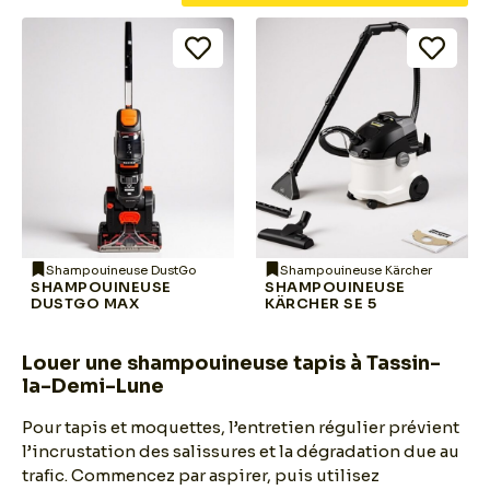
Shampouineuse DustGo
Shampouineuse Kärcher
SHAMPOUINEUSE
SHAMPOUINEUSE
DUSTGO MAX
KÄRCHER SE 5
Louer une shampouineuse tapis à Tassin-
la-Demi-Lune
Pour tapis et moquettes, l’entretien régulier prévient
l’incrustation des salissures et la dégradation due au
trafic. Commencez par aspirer, puis utilisez