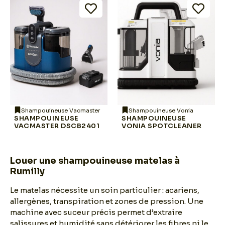
Shampouineuse Vacmaster
Shampouineuse Vonia
SHAMPOUINEUSE
SHAMPOUINEUSE
VACMASTER DSCB2401
VONIA SPOTCLEANER
Louer une shampouineuse matelas à
Rumilly
Le matelas nécessite un soin particulier : acariens,
allergènes, transpiration et zones de pression. Une
machine avec suceur précis permet d’extraire
salissures et humidité sans détériorer les fibres ni le