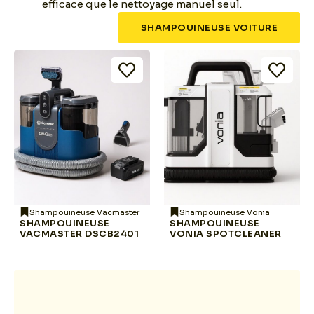
efficace que le nettoyage manuel seul.
SHAMPOUINEUSE VOITURE
Shampouineuse Vacmaster
Shampouineuse Vonia
SHAMPOUINEUSE
SHAMPOUINEUSE
VACMASTER DSCB2401
VONIA SPOTCLEANER