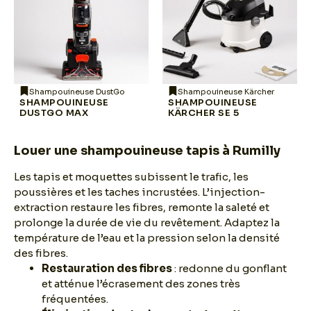
Shampouineuse DustGo
Shampouineuse Kärcher
SHAMPOUINEUSE
SHAMPOUINEUSE
DUSTGO MAX
KÄRCHER SE 5
Louer une shampouineuse tapis à Rumilly
Les tapis et moquettes subissent le trafic, les
poussières et les taches incrustées. L’injection-
extraction restaure les fibres, remonte la saleté et
prolonge la durée de vie du revêtement. Adaptez la
température de l’eau et la pression selon la densité
des fibres.
Restauration des fibres
: redonne du gonflant
et atténue l’écrasement des zones très
fréquentées.