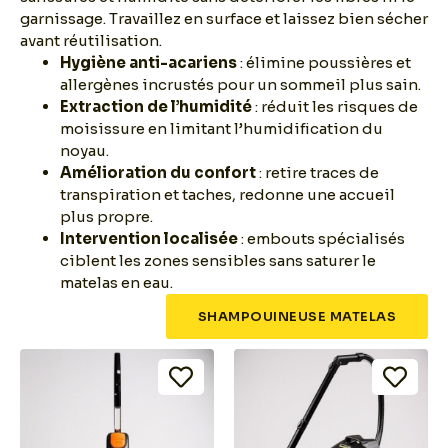
garnissage. Travaillez en surface et laissez bien sécher
avant réutilisation.
Hygiène anti-acariens
: élimine poussières et
allergènes incrustés pour un sommeil plus sain.
Extraction de l’humidité
: réduit les risques de
moisissure en limitant l’humidification du
noyau.
Amélioration du confort
: retire traces de
transpiration et taches, redonne une accueil
plus propre.
Intervention localisée
: embouts spécialisés
ciblent les zones sensibles sans saturer le
matelas en eau.
SHAMPOUINEUSE MATELAS