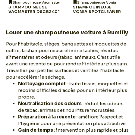
Shampouineuse Vacmaster
Shampouineuse Vonia
SHAMPOUINEUSE
SHAMPOUINEUSE
VACMASTER DSCB2401
VONIA SPOTCLEANER
Louer une shampouineuse voiture à Rumilly
Pour l’habitacle, sièges, banquettes et moquettes de
coffre, la shampouineuse élimine taches, résidus
alimentaires et odeurs (tabac, animaux). C’est utile
avant une revente ou pour rendre l’intérieur plus sain.
Travaillez par petites surfaces et ventilez l’habitacle
pour accélérer le séchage.
Nettoyage complet
: traite tissus, moquettes et
recoins difficiles d’accès pour un intérieur plus
propre.
Neutralisation des odeurs
: réduit les odeurs
de tabac, animaux et nourriture incrustées.
Préparation à la revente
: améliore l’aspect et
l’hygiène pour une présentation plus attractive.
Gain de temps
: intervention plus rapide et plus