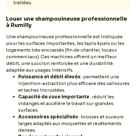
traitées.
Louer une shampouineuse professionnelle
à Rumilly
Une shampouineuse professionnelle est indiquée
pour les surfaces importantes, les tapis épais ou les
logements très encrassés (fin de chantier, locaux
commerciaux). Ces machines offrent un meilleur
débit, une succion renforcée et une durabilité
adaptée aux usages intensifs.
Puissance et débit élevés
: permettent une
injection-extraction plus efficace des salissures
et taches incrustées.
Capacité de cuve importante
: réduit les
vidanges et accélère le travail sur grandes
surfaces.
Accessoires spécialisés
: brosses et suceurs
larges adaptés aux moquettes et revêtements
denses.