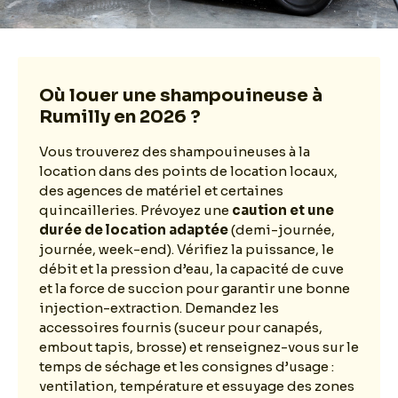
Où louer une shampouineuse à
Rumilly en 2026 ?
Vous trouverez des shampouineuses à la
location dans des points de location locaux,
des agences de matériel et certaines
quincailleries. Prévoyez une
caution et une
durée de location adaptée
(demi-journée,
journée, week-end). Vérifiez la puissance, le
débit et la pression d’eau, la capacité de cuve
et la force de succion pour garantir une bonne
injection-extraction. Demandez les
accessoires fournis (suceur pour canapés,
embout tapis, brosse) et renseignez-vous sur le
temps de séchage et les consignes d’usage :
ventilation, température et essuyage des zones