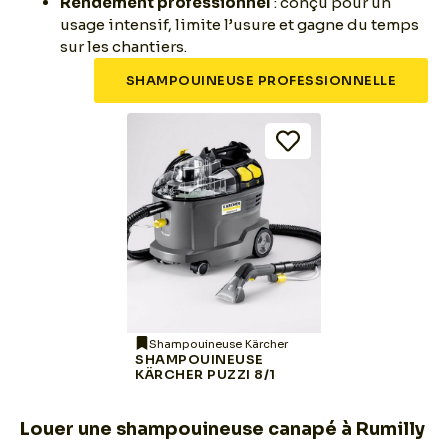
Rendement professionnel
: conçu pour un
usage intensif, limite l’usure et gagne du temps
sur les chantiers.
SHAMPOUINEUSE PROFESSIONNELLE
Shampouineuse Kärcher
SHAMPOUINEUSE
KÄRCHER PUZZI 8/1
Louer une shampouineuse canapé à Rumilly