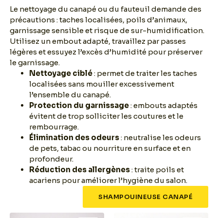
Le nettoyage du canapé ou du fauteuil demande des
précautions : taches localisées, poils d’animaux,
garnissage sensible et risque de sur-humidification.
Utilisez un embout adapté, travaillez par passes
légères et essuyez l’excès d’humidité pour préserver
le garnissage.
Nettoyage ciblé
: permet de traiter les taches
localisées sans mouiller excessivement
l’ensemble du canapé.
Protection du garnissage
: embouts adaptés
évitent de trop solliciter les coutures et le
rembourrage.
Élimination des odeurs
: neutralise les odeurs
de pets, tabac ou nourriture en surface et en
profondeur.
Réduction des allergènes
: traite poils et
acariens pour améliorer l’hygiène du salon.
SHAMPOUINEUSE CANAPÉ