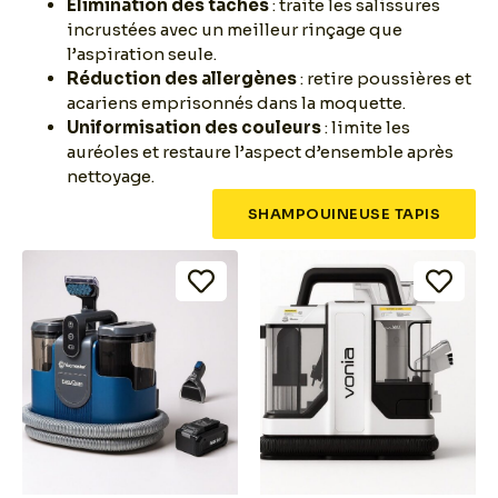
Élimination des taches
: traite les salissures
incrustées avec un meilleur rinçage que
l’aspiration seule.
Réduction des allergènes
: retire poussières et
acariens emprisonnés dans la moquette.
Uniformisation des couleurs
: limite les
auréoles et restaure l’aspect d’ensemble après
nettoyage.
SHAMPOUINEUSE TAPIS