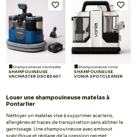
Shampouineuse Vacmaster
Shampouineuse Vonia
SHAMPOUINEUSE
SHAMPOUINEUSE
VACMASTER DSCB2401
VONIA SPOTCLEANER
Louer une shampouineuse matelas à
Pontarlier
Nettoyer un matelas vise à supprimer acariens,
allergènes et traces de transpiration sans abîmer le
garnissage. Une shampouineuse avec embout
spécifique et réglage de la pression permet