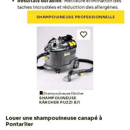
Résultats durables
: meilleure élimination des
taches incrustées et réduction des allergènes.
SHAMPOUINEUSE PROFESSIONNELLE
Shampouineuse Kärcher
SHAMPOUINEUSE
KÄRCHER PUZZI 8/1
Louer une shampouineuse canapé à
Pontarlier