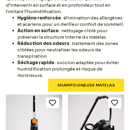
d’intervenir en surface et en profondeur tout en
limitant l’humidification.
Hygiène renforcée
: élimination des allergènes
et acariens pour un meilleur confort de sommeil.
Action en surface
: nettoyage ciblé pour
préserver la structure interne du matelas.
Réduction des odeurs
: traitement des zones
ciblées pour neutraliser les odeurs de
transpiration.
Séchage rapide
: succion adaptée pour éviter
humidification prolongée et risque de
moisissure.
SHAMPOUINEUSE MATELAS