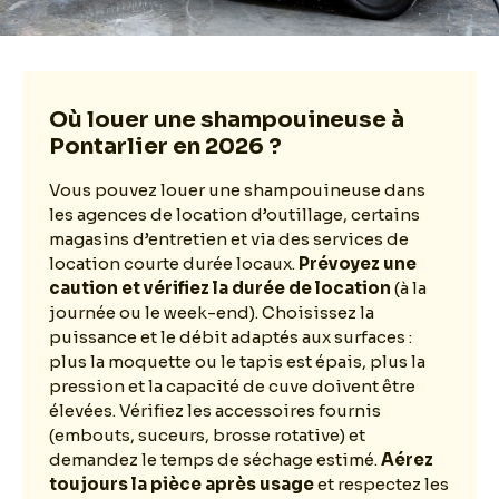
Où louer une shampouineuse à
Pontarlier en 2026 ?
Vous pouvez louer une shampouineuse dans
les agences de location d’outillage, certains
magasins d’entretien et via des services de
location courte durée locaux.
Prévoyez une
caution et vérifiez la durée de location
(à la
journée ou le week-end). Choisissez la
puissance et le débit adaptés aux surfaces :
plus la moquette ou le tapis est épais, plus la
pression et la capacité de cuve doivent être
élevées. Vérifiez les accessoires fournis
(embouts, suceurs, brosse rotative) et
demandez le temps de séchage estimé.
Aérez
toujours la pièce après usage
et respectez les