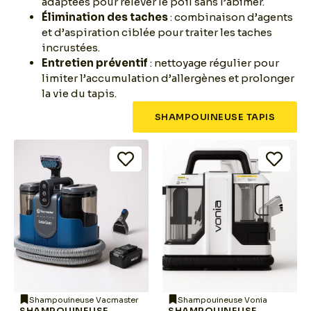
adaptées pour relever le poil sans l’abîmer.
Élimination des taches
: combinaison d’agents
et d’aspiration ciblée pour traiter les taches
incrustées.
Entretien préventif
: nettoyage régulier pour
limiter l’accumulation d’allergènes et prolonger
la vie du tapis.
SHAMPOUINEUSE TAPIS
Shampouineuse Vacmaster
Shampouineuse Vonia
SHAMPOUINEUSE
SHAMPOUINEUSE