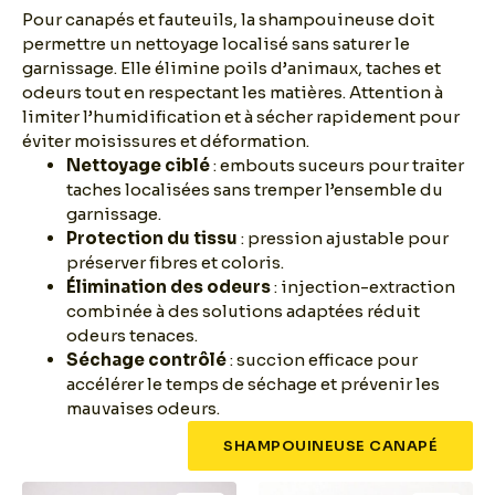
Pour canapés et fauteuils, la shampouineuse doit
permettre un nettoyage localisé sans saturer le
garnissage. Elle élimine poils d’animaux, taches et
odeurs tout en respectant les matières. Attention à
limiter l’humidification et à sécher rapidement pour
éviter moisissures et déformation.
Nettoyage ciblé
: embouts suceurs pour traiter
taches localisées sans tremper l’ensemble du
garnissage.
Protection du tissu
: pression ajustable pour
préserver fibres et coloris.
Élimination des odeurs
: injection-extraction
combinée à des solutions adaptées réduit
odeurs tenaces.
Séchage contrôlé
: succion efficace pour
accélérer le temps de séchage et prévenir les
mauvaises odeurs.
SHAMPOUINEUSE CANAPÉ