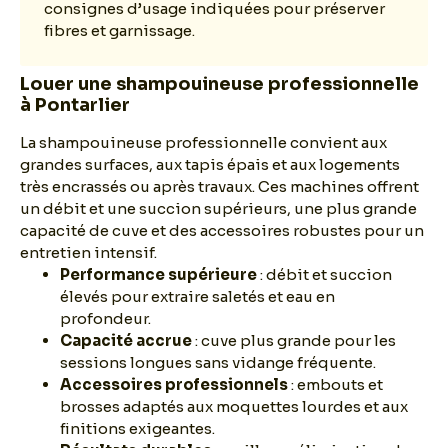
consignes d’usage indiquées pour préserver
fibres et garnissage.
Louer une shampouineuse professionnelle
à Pontarlier
La shampouineuse professionnelle convient aux
grandes surfaces, aux tapis épais et aux logements
très encrassés ou après travaux. Ces machines offrent
un débit et une succion supérieurs, une plus grande
capacité de cuve et des accessoires robustes pour un
entretien intensif.
Performance supérieure
: débit et succion
élevés pour extraire saletés et eau en
profondeur.
Capacité accrue
: cuve plus grande pour les
sessions longues sans vidange fréquente.
Accessoires professionnels
: embouts et
brosses adaptés aux moquettes lourdes et aux
finitions exigeantes.