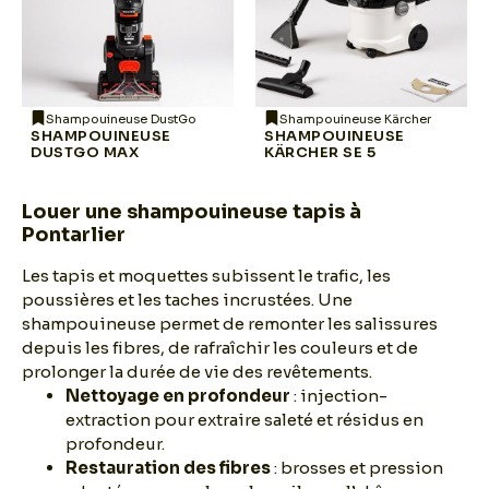
Shampouineuse DustGo
Shampouineuse Kärcher
SHAMPOUINEUSE
SHAMPOUINEUSE
DUSTGO MAX
KÄRCHER SE 5
Louer une shampouineuse tapis à
Pontarlier
Les tapis et moquettes subissent le trafic, les
poussières et les taches incrustées. Une
shampouineuse permet de remonter les salissures
depuis les fibres, de rafraîchir les couleurs et de
prolonger la durée de vie des revêtements.
Nettoyage en profondeur
: injection-
extraction pour extraire saleté et résidus en
profondeur.
Restauration des fibres
: brosses et pression