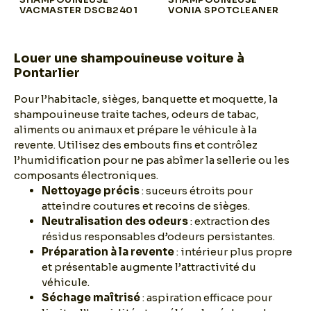
VACMASTER DSCB2401
VONIA SPOTCLEANER
Louer une shampouineuse voiture à
Pontarlier
Pour l’habitacle, sièges, banquette et moquette, la
shampouineuse traite taches, odeurs de tabac,
aliments ou animaux et prépare le véhicule à la
revente. Utilisez des embouts fins et contrôlez
l’humidification pour ne pas abîmer la sellerie ou les
composants électroniques.
Nettoyage précis
: suceurs étroits pour
atteindre coutures et recoins de sièges.
Neutralisation des odeurs
: extraction des
résidus responsables d’odeurs persistantes.
Préparation à la revente
: intérieur plus propre
et présentable augmente l’attractivité du
véhicule.
Séchage maîtrisé
: aspiration efficace pour