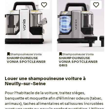
Shampouineuse Vonia
Shampouineuse Vonia
SHAMPOUINEUSE
SHAMPOUINEUSE
VONIA SPOTCLEANER
VONIA SPOTCLEANER
GRIS
Louer une shampouineuse voiture à
Neuilly-sur-Seine
Pour l’habitacle de la voiture, traitez sièges,
banquette et moquette afin d’éliminer odeurs (tabac,
animaux), taches alimentaires et salissures incrustées
avant une vente ou pour le confort quotidien. Utilisez