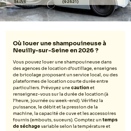
SEINE
(92521)
Où louer une shampouineuse à
Neuilly-sur-Seine en 2026 ?
Vous pouvez louer une shampouineuse dans
des agences de location d’outillage, enseignes
de bricolage proposant un service local, ou des
plateformes de location courte durée entre
particuliers. Prévoyez une
caution
et
renseignez-vous sur la durée de location (à
l’heure, journée ou week-end). Vérifiez la
puissance, le débit et la pression de la
machine, la capacité de cuve et les accessoires
fournis (embouts, suceurs). Comptez un
temps
de séchage
variable selon la température et