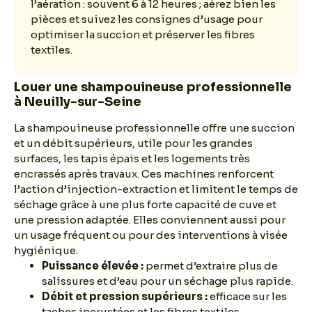
l’aération : souvent 6 à 12 heures ; aérez bien les
pièces et suivez les consignes d’usage pour
optimiser la succion et préserver les fibres
textiles.
Louer une shampouineuse professionnelle
à Neuilly-sur-Seine
La shampouineuse professionnelle offre une succion
et un débit supérieurs, utile pour les grandes
surfaces, les tapis épais et les logements très
encrassés après travaux. Ces machines renforcent
l’action d’injection-extraction et limitent le temps de
séchage grâce à une plus forte capacité de cuve et
une pression adaptée. Elles conviennent aussi pour
un usage fréquent ou pour des interventions à visée
hygiénique.
Puissance élevée :
permet d’extraire plus de
salissures et d’eau pour un séchage plus rapide.
Débit et pression supérieurs :
efficace sur les
taches incrustées et les fibres textiles