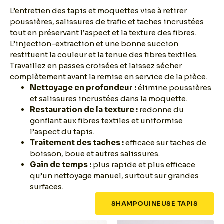
L’entretien des tapis et moquettes vise à retirer
poussières, salissures de trafic et taches incrustées
tout en préservant l’aspect et la texture des fibres.
L’injection-extraction et une bonne succion
restituent la couleur et la tenue des fibres textiles.
Travaillez en passes croisées et laissez sécher
complètement avant la remise en service de la pièce.
Nettoyage en profondeur :
élimine poussières
et salissures incrustées dans la moquette.
Restauration de la texture :
redonne du
gonflant aux fibres textiles et uniformise
l’aspect du tapis.
Traitement des taches :
efficace sur taches de
boisson, boue et autres salissures.
Gain de temps :
plus rapide et plus efficace
qu’un nettoyage manuel, surtout sur grandes
surfaces.
SHAMPOUINEUSE TAPIS