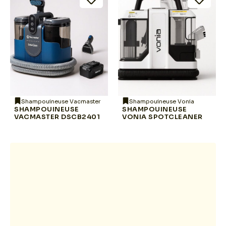
Shampouineuse Vacmaster
Shampouineuse Vonia
SHAMPOUINEUSE
SHAMPOUINEUSE
VACMASTER DSCB2401
VONIA SPOTCLEANER