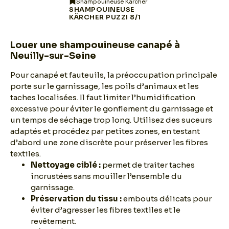
Shampouineuse Kärcher
SHAMPOUINEUSE
KÄRCHER PUZZI 8/1
Louer une shampouineuse canapé à
Neuilly-sur-Seine
Pour canapé et fauteuils, la préoccupation principale
porte sur le garnissage, les poils d’animaux et les
taches localisées. Il faut limiter l’humidification
excessive pour éviter le gonflement du garnissage et
un temps de séchage trop long. Utilisez des suceurs
adaptés et procédez par petites zones, en testant
d’abord une zone discrète pour préserver les fibres
textiles.
Nettoyage ciblé :
permet de traiter taches
incrustées sans mouiller l’ensemble du
garnissage.
Préservation du tissu :
embouts délicats pour
éviter d’agresser les fibres textiles et le
revêtement.