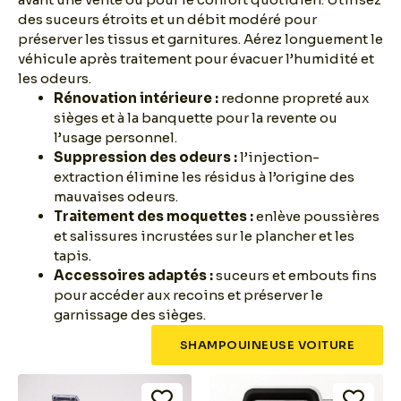
des suceurs étroits et un débit modéré pour
préserver les tissus et garnitures. Aérez longuement le
véhicule après traitement pour évacuer l’humidité et
les odeurs.
Rénovation intérieure :
redonne propreté aux
sièges et à la banquette pour la revente ou
l’usage personnel.
Suppression des odeurs :
l’injection-
extraction élimine les résidus à l’origine des
mauvaises odeurs.
Traitement des moquettes :
enlève poussières
et salissures incrustées sur le plancher et les
tapis.
Accessoires adaptés :
suceurs et embouts fins
pour accéder aux recoins et préserver le
garnissage des sièges.
SHAMPOUINEUSE VOITURE