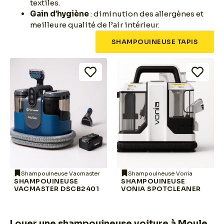
textiles.
Gain d’hygiène
: diminution des allergènes et
meilleure qualité de l’air intérieur.
SHAMPOUINEUSE TAPIS
Shampouineuse Vacmaster
Shampouineuse Vonia
SHAMPOUINEUSE
SHAMPOUINEUSE
VACMASTER DSCB2401
VONIA SPOTCLEANER
Louer une shampouineuse voiture à Moule