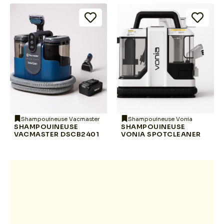
Shampouineuse Vacmaster
Shampouineuse Vonia
SHAMPOUINEUSE
SHAMPOUINEUSE
VACMASTER DSCB2401
VONIA SPOTCLEANER