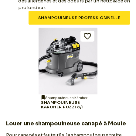
des allergènes et des odeurs par un nettoyage en
profondeur.
SHAMPOUINEUSE PROFESSIONNELLE
Shampouineuse Kärcher
SHAMPOUINEUSE
KÄRCHER PUZZI 8/1
Louer une shampouineuse canapé à Moule
Pour canapés et fauteuils, la shampouineuse traite