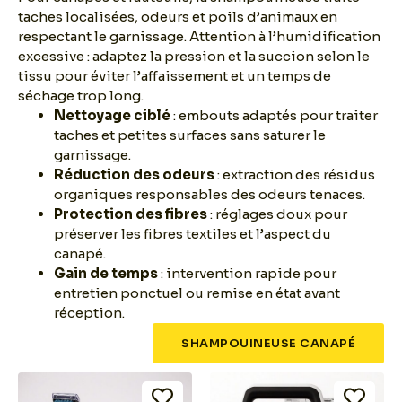
taches localisées, odeurs et poils d’animaux en
respectant le garnissage. Attention à l’humidification
excessive : adaptez la pression et la succion selon le
tissu pour éviter l’affaissement et un temps de
séchage trop long.
Nettoyage ciblé
: embouts adaptés pour traiter
taches et petites surfaces sans saturer le
garnissage.
Réduction des odeurs
: extraction des résidus
organiques responsables des odeurs tenaces.
Protection des fibres
: réglages doux pour
préserver les fibres textiles et l’aspect du
canapé.
Gain de temps
: intervention rapide pour
entretien ponctuel ou remise en état avant
réception.
SHAMPOUINEUSE CANAPÉ