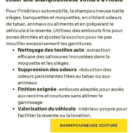
Pour l’intérieur automobile, la shampouineuse traite
sièges, banquettes et moquettes, en ciblant odeurs
de tabac, animaux ou aliments et en préparant le
véhicule à la revente. Utilisez des embouts fins pour
zones étroites et ajustez la succion pour ne pas
mouiller excessivement les garnitures.
Nettoyage des textiles auto
: extraction
efficace des salissures incrustées dans la
moquette et les sièges.
Suppression des odeurs
: réduction des
odeurs persistantes liées au tabac ou aux
animaux.
Finition soignée
: embouts adaptés pour accès
aux recoins et coutures sans abîmer le
garnissage.
Valorisation du véhicule
: intérieur propre pour
faciliter la revente ou la location.
SHAMPOUINEUSE VOITURE