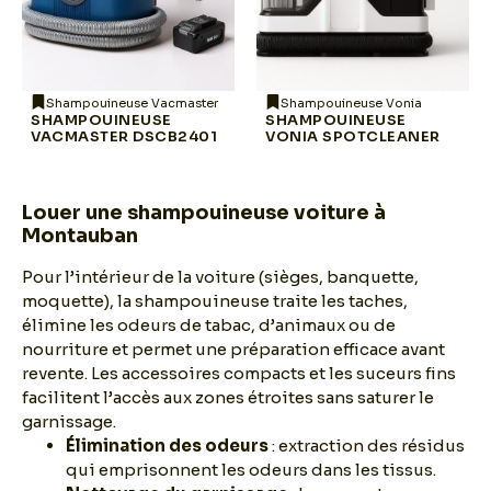
Shampouineuse Vacmaster
Shampouineuse Vonia
SHAMPOUINEUSE
SHAMPOUINEUSE
VACMASTER DSCB2401
VONIA SPOTCLEANER
Louer une shampouineuse voiture à
Montauban
Pour l’intérieur de la voiture (sièges, banquette,
moquette), la shampouineuse traite les taches,
élimine les odeurs de tabac, d’animaux ou de
nourriture et permet une préparation efficace avant
revente. Les accessoires compacts et les suceurs fins
facilitent l’accès aux zones étroites sans saturer le
garnissage.
Élimination des odeurs
: extraction des résidus
qui emprisonnent les odeurs dans les tissus.