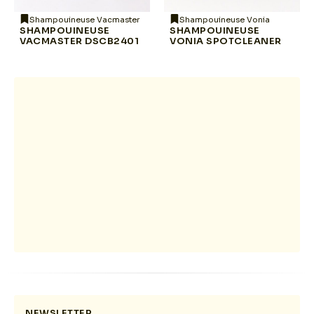
Shampouineuse Vacmaster
Shampouineuse Vonia
SHAMPOUINEUSE
SHAMPOUINEUSE
VACMASTER DSCB2401
VONIA SPOTCLEANER
NEWSLETTER