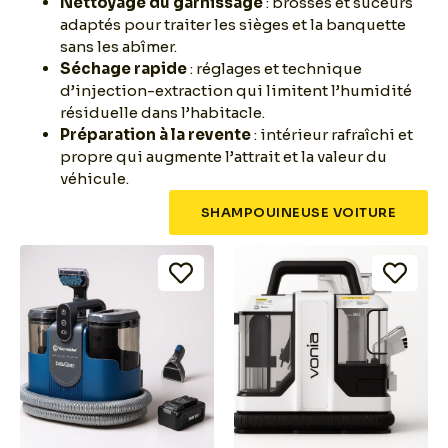
Nettoyage du garnissage
: brosses et suceurs
adaptés pour traiter les sièges et la banquette
sans les abîmer.
Séchage rapide
: réglages et technique
d’injection-extraction qui limitent l’humidité
résiduelle dans l’habitacle.
Préparation à la revente
: intérieur rafraîchi et
propre qui augmente l’attrait et la valeur du
véhicule.
SHAMPOUINEUSE VOITURE