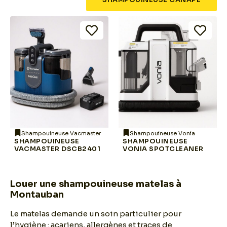
Shampouineuse Vacmaster
Shampouineuse Vonia
SHAMPOUINEUSE
SHAMPOUINEUSE
VACMASTER DSCB2401
VONIA SPOTCLEANER
Louer une shampouineuse matelas à
Montauban
Le matelas demande un soin particulier pour
l’hygiène : acariens, allergènes et traces de