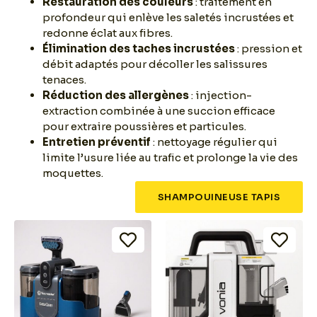
Restauration des couleurs
: traitement en
profondeur qui enlève les saletés incrustées et
redonne éclat aux fibres.
Élimination des taches incrustées
: pression et
débit adaptés pour décoller les salissures
tenaces.
Réduction des allergènes
: injection-
extraction combinée à une succion efficace
pour extraire poussières et particules.
Entretien préventif
: nettoyage régulier qui
limite l’usure liée au trafic et prolonge la vie des
moquettes.
SHAMPOUINEUSE TAPIS