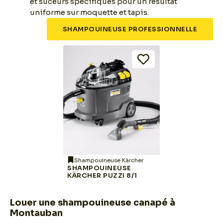
et suceurs spécifiques pour un résultat
uniforme sur moquette et tapis.
SHAMPOUINEUSE PROFESSIONNELLE
Shampouineuse Kärcher
SHAMPOUINEUSE
KÄRCHER PUZZI 8/1
Louer une shampouineuse canapé à
Montauban