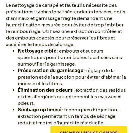
Le nettoyage de canapé et fauteuils nécessite des
précautions : taches localisées, odeurs tenaces, poils
d’animaux et garnissage fragile demandent une
humidification mesurée pour éviter de trop imbiber
le rembourrage. Utilisez une extraction contrôlée et
des embouts adaptés pour préserver les fibres et
accélérer le temps de séchage.
Nettoyage ciblé
: embouts et suceurs
spécifiques pour traiter taches localisées sans
surmouiller le garnissage.
Préservation du garnissage
: réglage de la
pression et de la succion pour éviter d’abîmer la
mousse et les fibres.
Élimination des odeurs
: extraction des résidus
et des allergènes qui retiennent les mauvaises
odeurs.
Séchage optimisé
: techniques d’injection-
extraction permettant un temps de séchage
réduit et moins d’humidité résiduelle.
SHAMPOUINEUSE CANAPÉ