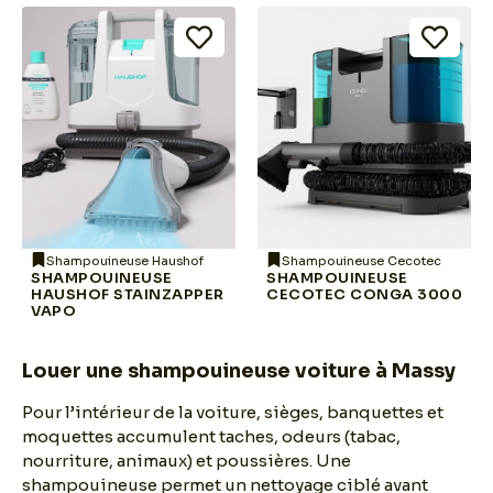
Shampouineuse Haushof
Shampouineuse Cecotec
SHAMPOUINEUSE
SHAMPOUINEUSE
HAUSHOF STAINZAPPER
CECOTEC CONGA 3000
VAPO
Louer une shampouineuse voiture à Massy
Pour l’intérieur de la voiture, sièges, banquettes et
moquettes accumulent taches, odeurs (tabac,
nourriture, animaux) et poussières. Une
shampouineuse permet un nettoyage ciblé avant