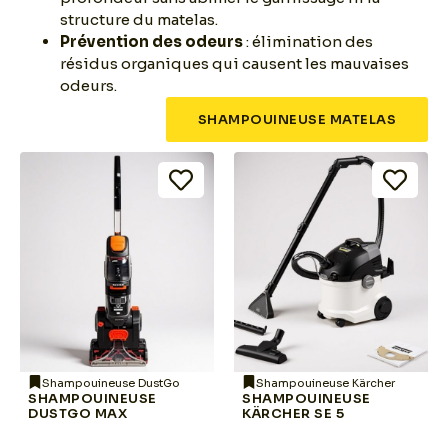
structure du matelas.
Prévention des odeurs
: élimination des
résidus organiques qui causent les mauvaises
odeurs.
SHAMPOUINEUSE MATELAS
Shampouineuse DustGo
Shampouineuse Kärcher
SHAMPOUINEUSE
SHAMPOUINEUSE
DUSTGO MAX
KÄRCHER SE 5