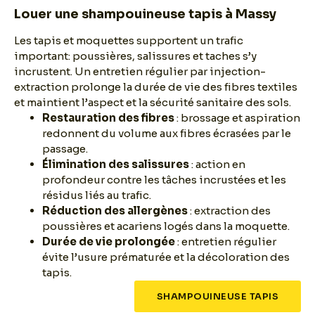
Louer une shampouineuse tapis à Massy
Les tapis et moquettes supportent un trafic
important: poussières, salissures et taches s’y
incrustent. Un entretien régulier par injection-
extraction prolonge la durée de vie des fibres textiles
et maintient l’aspect et la sécurité sanitaire des sols.
Restauration des fibres
: brossage et aspiration
redonnent du volume aux fibres écrasées par le
passage.
Élimination des salissures
: action en
profondeur contre les tâches incrustées et les
résidus liés au trafic.
Réduction des allergènes
: extraction des
poussières et acariens logés dans la moquette.
Durée de vie prolongée
: entretien régulier
évite l’usure prématurée et la décoloration des
tapis.
SHAMPOUINEUSE TAPIS