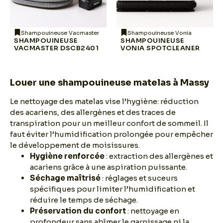
Shampouineuse Vacmaster
Shampouineuse Vonia
SHAMPOUINEUSE
SHAMPOUINEUSE
VACMASTER DSCB2401
VONIA SPOTCLEANER
Louer une shampouineuse matelas à Massy
Le nettoyage des matelas vise l’hygiène: réduction
des acariens, des allergènes et des traces de
transpiration pour un meilleur confort de sommeil. Il
faut éviter l’humidification prolongée pour empêcher
le développement de moisissures.
Hygiène renforcée
: extraction des allergènes et
acariens grâce à une aspiration puissante.
Séchage maîtrisé
: réglages et suceurs
spécifiques pour limiter l’humidification et
réduire le temps de séchage.
Préservation du confort
: nettoyage en
profondeur sans abîmer le garnissage ni la