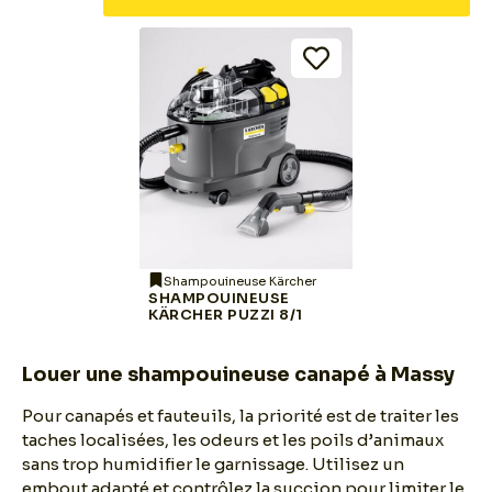
Shampouineuse Kärcher
SHAMPOUINEUSE
KÄRCHER PUZZI 8/1
Louer une shampouineuse canapé à Massy
Pour canapés et fauteuils, la priorité est de traiter les
taches localisées, les odeurs et les poils d’animaux
sans trop humidifier le garnissage. Utilisez un
embout adapté et contrôlez la succion pour limiter le