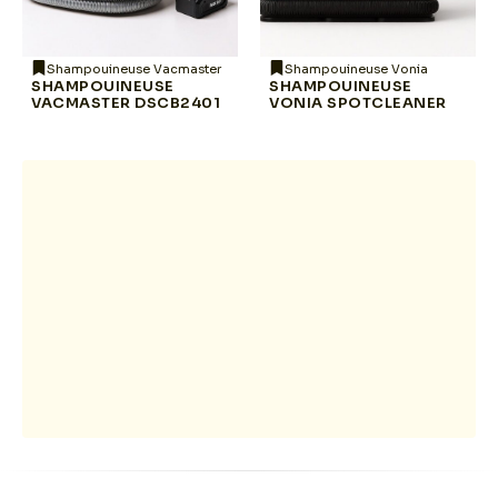
Shampouineuse Vacmaster
Shampouineuse Vonia
SHAMPOUINEUSE
SHAMPOUINEUSE
VACMASTER DSCB2401
VONIA SPOTCLEANER