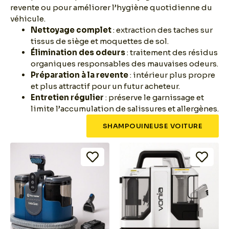
revente ou pour améliorer l’hygiène quotidienne du
véhicule.
Nettoyage complet
: extraction des taches sur
tissus de siège et moquettes de sol.
Élimination des odeurs
: traitement des résidus
organiques responsables des mauvaises odeurs.
Préparation à la revente
: intérieur plus propre
et plus attractif pour un futur acheteur.
Entretien régulier
: préserve le garnissage et
limite l’accumulation de salissures et allergènes.
SHAMPOUINEUSE VOITURE