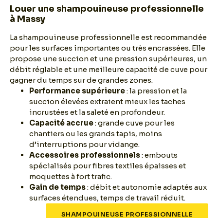
Louer une shampouineuse professionnelle
à Massy
La shampouineuse professionnelle est recommandée
pour les surfaces importantes ou très encrassées. Elle
propose une succion et une pression supérieures, un
débit réglable et une meilleure capacité de cuve pour
gagner du temps sur de grandes zones.
Performance supérieure
: la pression et la
succion élevées extraient mieux les taches
incrustées et la saleté en profondeur.
Capacité accrue
: grande cuve pour les
chantiers ou les grands tapis, moins
d’interruptions pour vidange.
Accessoires professionnels
: embouts
spécialisés pour fibres textiles épaisses et
moquettes à fort trafic.
Gain de temps
: débit et autonomie adaptés aux
surfaces étendues, temps de travail réduit.
SHAMPOUINEUSE PROFESSIONNELLE