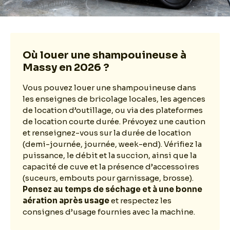
Où louer une shampouineuse à
Massy en 2026 ?
Vous pouvez louer une shampouineuse dans
les enseignes de bricolage locales, les agences
de location d’outillage, ou via des plateformes
de location courte durée. Prévoyez une caution
et renseignez-vous sur la durée de location
(demi-journée, journée, week-end). Vérifiez la
puissance, le débit et la succion, ainsi que la
capacité de cuve et la présence d’accessoires
(suceurs, embouts pour garnissage, brosse).
Pensez au temps de séchage et à une bonne
aération après usage
et respectez les
consignes d’usage fournies avec la machine.