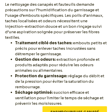
Le nettoyage des canapés et fauteuils demande
précautions sur l’humidification du garnissage et
l’usage d’embouts spécifiques. Les poils d’animaux,
taches localisées et odeurs nécessitent une
injection-extraction douce et un bon rinçage suivi
d’une aspiration soignée pour préserver les fibres
textiles.
Traitement ciblé des taches:
embouts petits et
précis pour enlever taches incrustées sans
détremper le garnissage.
Gestion des odeurs:
extraction profonde et
produits adaptés pour réduire les odeurs
animales ou alimentaires.
Protection du garnissage:
réglage du débit et
de la pression pour éviter la saturation du
rembourrage.
Séchage optimisé:
succion efficace et
ventilation pour limiter le temps de séchage et
prévenir les moisissures.
SHAMPOUINEUSE CANAPÉ