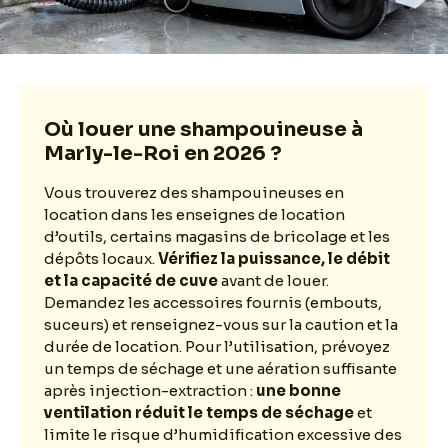
Où louer une shampouineuse à
Marly-le-Roi en 2026 ?
Vous trouverez des shampouineuses en
location dans les enseignes de location
d’outils, certains magasins de bricolage et les
dépôts locaux.
Vérifiez la puissance, le débit
et la capacité de cuve
avant de louer.
Demandez les accessoires fournis (embouts,
suceurs) et renseignez-vous sur la caution et la
durée de location. Pour l’utilisation, prévoyez
un temps de séchage et une aération suffisante
après injection-extraction :
une bonne
ventilation réduit le temps de séchage
et
limite le risque d’humidification excessive des