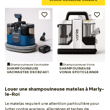
Shampouineuse Vacmaster
Shampouineuse Vonia
SHAMPOUINEUSE
SHAMPOUINEUSE
VACMASTER DSCB2401
VONIA SPOTCLEANER
Louer une shampouineuse matelas à Marly-
le-Roi
Le matelas requiert une attention particulière pour
lutter contre acariens, allergènes et taches de