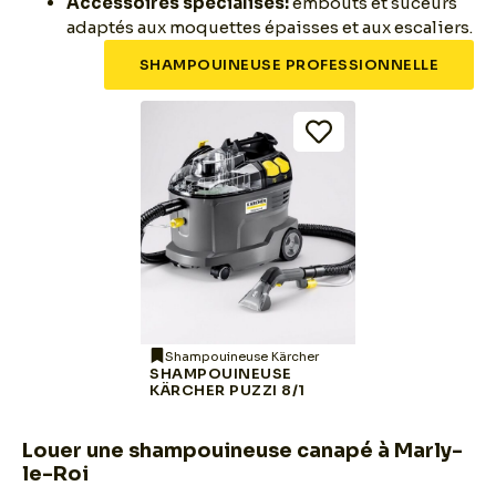
Accessoires spécialisés:
embouts et suceurs
adaptés aux moquettes épaisses et aux escaliers.
SHAMPOUINEUSE PROFESSIONNELLE
Shampouineuse Kärcher
SHAMPOUINEUSE
KÄRCHER PUZZI 8/1
Louer une shampouineuse canapé à Marly-
le-Roi