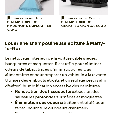
Shampouineuse Haushof
Shampouineuse Cecotec
SHAMPOUINEUSE
SHAMPOUINEUSE
HAUSHOF STAINZAPPER
CECOTEC CONGA 3000
VAPO
Louer une shampouineuse voiture à Marly-
le-Roi
Le nettoyage intérieur de la voiture cible sièges,
banquettes et moquettes. Il est utile pour éliminer
odeurs de tabac, traces d’animaux ou résidus
alimentaires et pour préparer un véhicule à la revente.
Utilisez des embouts étroits et un réglage précis afin
d’éviter l’humidification excessive des garnitures.
Rénovation des tissus auto:
extraction des
salissures profondes sur sièges et moquettes.
Élimination des odeurs:
traitement ciblé pour
tabac, nourriture ou odeurs d’animaux.