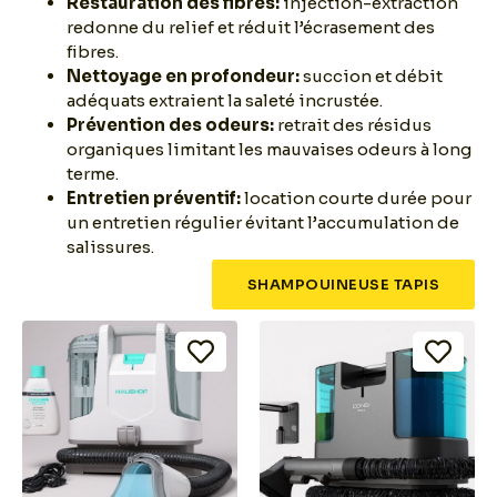
Restauration des fibres:
injection-extraction
redonne du relief et réduit l’écrasement des
fibres.
Nettoyage en profondeur:
succion et débit
adéquats extraient la saleté incrustée.
Prévention des odeurs:
retrait des résidus
organiques limitant les mauvaises odeurs à long
terme.
Entretien préventif:
location courte durée pour
un entretien régulier évitant l’accumulation de
salissures.
SHAMPOUINEUSE TAPIS