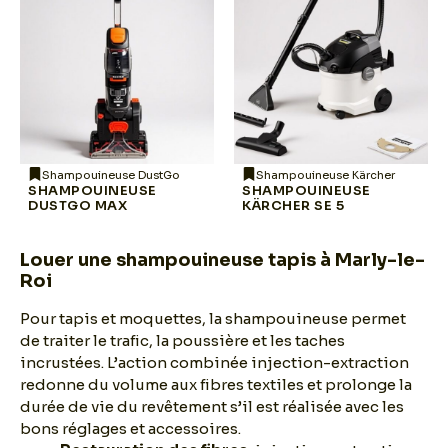
Shampouineuse DustGo
Shampouineuse Kärcher
SHAMPOUINEUSE
SHAMPOUINEUSE
DUSTGO MAX
KÄRCHER SE 5
Louer une shampouineuse tapis à Marly-le-
Roi
Pour tapis et moquettes, la shampouineuse permet
de traiter le trafic, la poussière et les taches
incrustées. L’action combinée injection-extraction
redonne du volume aux fibres textiles et prolonge la
durée de vie du revêtement s’il est réalisée avec les
bons réglages et accessoires.