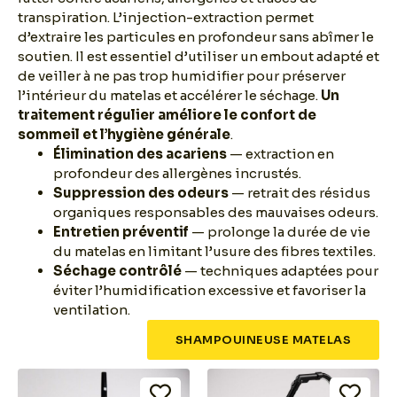
transpiration. L’injection-extraction permet
d’extraire les particules en profondeur sans abîmer le
soutien. Il est essentiel d’utiliser un embout adapté et
de veiller à ne pas trop humidifier pour préserver
l’intérieur du matelas et accélérer le séchage.
Un
traitement régulier améliore le confort de
sommeil et l’hygiène générale
.
Élimination des acariens
— extraction en
profondeur des allergènes incrustés.
Suppression des odeurs
— retrait des résidus
organiques responsables des mauvaises odeurs.
Entretien préventif
— prolonge la durée de vie
du matelas en limitant l’usure des fibres textiles.
Séchage contrôlé
— techniques adaptées pour
éviter l’humidification excessive et favoriser la
ventilation.
SHAMPOUINEUSE MATELAS