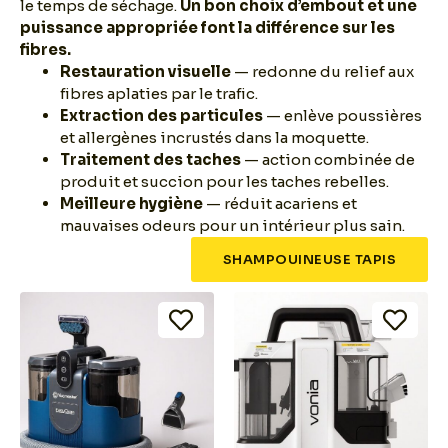
le temps de séchage.
Un bon choix d’embout et une
puissance appropriée font la différence sur les
fibres.
Restauration visuelle
— redonne du relief aux
fibres aplaties par le trafic.
Extraction des particules
— enlève poussières
et allergènes incrustés dans la moquette.
Traitement des taches
— action combinée de
produit et succion pour les taches rebelles.
Meilleure hygiène
— réduit acariens et
mauvaises odeurs pour un intérieur plus sain.
SHAMPOUINEUSE TAPIS