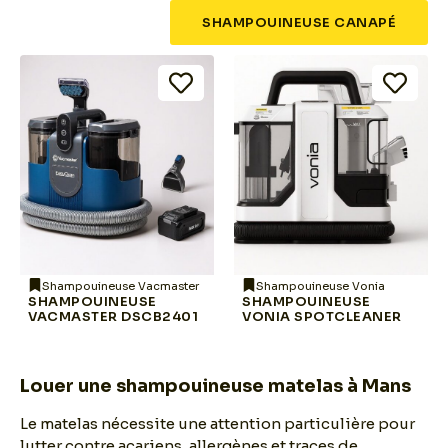
SHAMPOUINEUSE CANAPÉ
Shampouineuse Vacmaster
Shampouineuse Vonia
SHAMPOUINEUSE
SHAMPOUINEUSE
VACMASTER DSCB2401
VONIA SPOTCLEANER
Louer une shampouineuse matelas à Mans
Le matelas nécessite une attention particulière pour
lutter contre acariens, allergènes et traces de