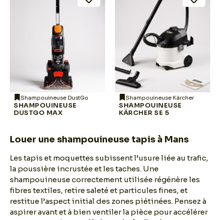
Shampouineuse DustGo
Shampouineuse Kärcher
SHAMPOUINEUSE
SHAMPOUINEUSE
DUSTGO MAX
KÄRCHER SE 5
Louer une shampouineuse tapis à Mans
Les tapis et moquettes subissent l’usure liée au trafic,
la poussière incrustée et les taches. Une
shampouineuse correctement utilisée régénère les
fibres textiles, retire saleté et particules fines, et
restitue l’aspect initial des zones piétinées. Pensez à
aspirer avant et à bien ventiler la pièce pour accélérer