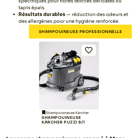
spécifiques pour fibres textiles délicates ou
tapis épais.
Résultats durables
— réduction des odeurs et
des allergènes pour une hygiène renforcée.
SHAMPOUINEUSE PROFESSIONNELLE
Shampouineuse Kärcher
SHAMPOUINEUSE
KÄRCHER PUZZI 8/1