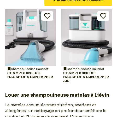
SHAMPOUINEUSE CANAPÉ
Shampouineuse Haushof
Shampouineuse Haushof
SHAMPOUINEUSE
SHAMPOUINEUSE
HAUSHOF STAINZAPPER
HAUSHOF STAINZAPPER
AIR
Louer une shampouineuse matelas à Liévin
Le matelas accumule transpiration, acariens et
allergènes ; un nettoyage en profondeur améliore le
confort et l’hygiène du sommeil. L’injection-