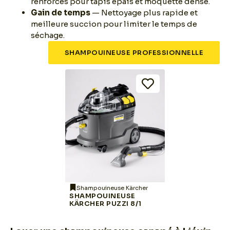
renforcés pour tapis épais et moquette dense.
Gain de temps
— Nettoyage plus rapide et
meilleure succion pour limiter le temps de
séchage.
SHAMPOUINEUSE PROFESSIONNELLE
Shampouineuse Kärcher
SHAMPOUINEUSE
KÄRCHER PUZZI 8/1