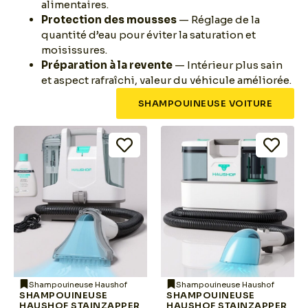
alimentaires.
Protection des mousses
— Réglage de la
quantité d’eau pour éviter la saturation et
moisissures.
Préparation à la revente
— Intérieur plus sain
et aspect rafraîchi, valeur du véhicule améliorée.
SHAMPOUINEUSE VOITURE
Shampouineuse Haushof
Shampouineuse Haushof
SHAMPOUINEUSE
SHAMPOUINEUSE
HAUSHOF STAINZAPPER
HAUSHOF STAINZAPPER