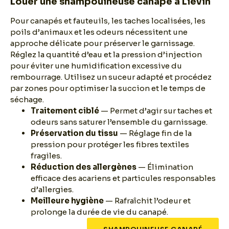
Louer une shampouineuse canapé à Liévin
Pour canapés et fauteuils, les taches localisées, les
poils d’animaux et les odeurs nécessitent une
approche délicate pour préserver le garnissage.
Réglez la quantité d’eau et la pression d’injection
pour éviter une humidification excessive du
rembourrage. Utilisez un suceur adapté et procédez
par zones pour optimiser la succion et le temps de
séchage.
Traitement ciblé
— Permet d’agir sur taches et
odeurs sans saturer l’ensemble du garnissage.
Préservation du tissu
— Réglage fin de la
pression pour protéger les fibres textiles
fragiles.
Réduction des allergènes
— Élimination
efficace des acariens et particules responsables
d’allergies.
Meilleure hygiène
— Rafraîchit l’odeur et
prolonge la durée de vie du canapé.