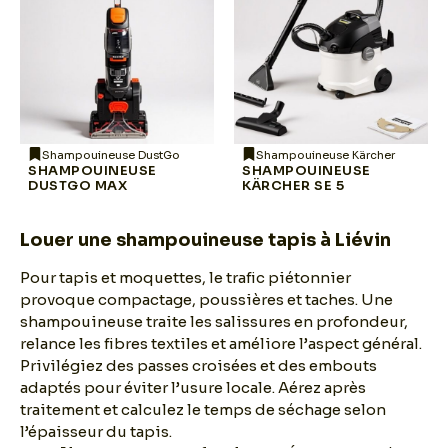
Shampouineuse DustGo
Shampouineuse Kärcher
SHAMPOUINEUSE
SHAMPOUINEUSE
DUSTGO MAX
KÄRCHER SE 5
Louer une shampouineuse tapis à Liévin
Pour tapis et moquettes, le trafic piétonnier
provoque compactage, poussières et taches. Une
shampouineuse traite les salissures en profondeur,
relance les fibres textiles et améliore l’aspect général.
Privilégiez des passes croisées et des embouts
adaptés pour éviter l’usure locale. Aérez après
traitement et calculez le temps de séchage selon
l’épaisseur du tapis.