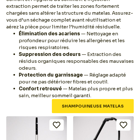
extraction permet de traiter les zones fortement
chargées sans altérer la structure du matelas. Assurez-
vous d’un séchage complet avant réutilisation et
aérez la pièce pour limiter l’humidité résiduelle.
Élimination des acariens
— Nettoyage en
profondeur pour réduire les allergènes et les
risques respiratoires.
Suppression des odeurs
— Extraction des
résidus organiques responsables des mauvaises
odeurs.
Protection du garnissage
— Réglage adapté
pour ne pas détériorer fibres et coutil.
Confort retrouvé
— Matelas plus propre et plus
sain, meilleur sommeil garanti.
SHAMPOUINEUSE MATELAS