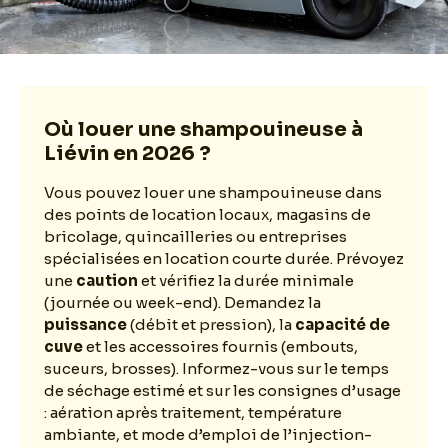
Où louer une shampouineuse à
Liévin en 2026 ?
Vous pouvez louer une shampouineuse dans
des points de location locaux, magasins de
bricolage, quincailleries ou entreprises
spécialisées en location courte durée. Prévoyez
une
caution
et vérifiez la durée minimale
(journée ou week-end). Demandez la
puissance
(débit et pression), la
capacité de
cuve
et les accessoires fournis (embouts,
suceurs, brosses). Informez-vous sur le temps
de séchage estimé et sur les consignes d’usage
: aération après traitement, température
ambiante, et mode d’emploi de l’injection-