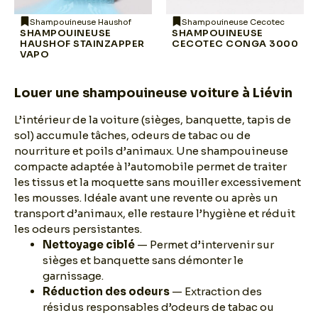
Shampouineuse Haushof
Shampouineuse Cecotec
SHAMPOUINEUSE
SHAMPOUINEUSE
HAUSHOF STAINZAPPER
CECOTEC CONGA 3000
VAPO
Louer une shampouineuse voiture à Liévin
L’intérieur de la voiture (sièges, banquette, tapis de
sol) accumule tâches, odeurs de tabac ou de
nourriture et poils d’animaux. Une shampouineuse
compacte adaptée à l’automobile permet de traiter
les tissus et la moquette sans mouiller excessivement
les mousses. Idéale avant une revente ou après un
transport d’animaux, elle restaure l’hygiène et réduit
les odeurs persistantes.
Nettoyage ciblé
— Permet d’intervenir sur
sièges et banquette sans démonter le
garnissage.
Réduction des odeurs
— Extraction des
résidus responsables d’odeurs de tabac ou