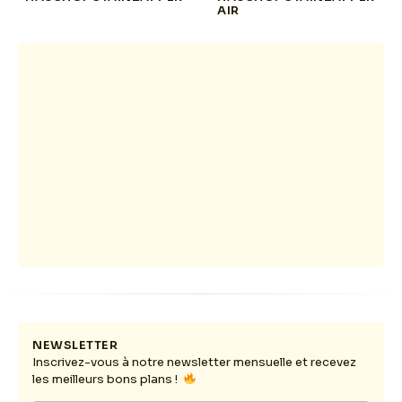
AIR
NEWSLETTER
Inscrivez-vous à notre newsletter mensuelle et recevez
les meilleurs bons plans !
E