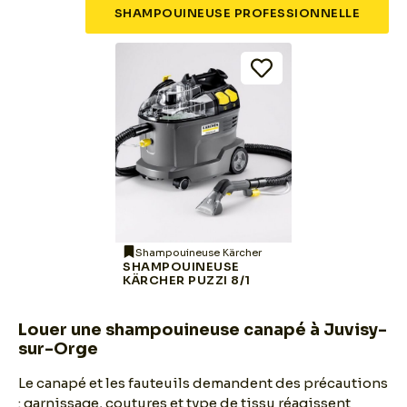
SHAMPOUINEUSE PROFESSIONNELLE
Shampouineuse Kärcher
SHAMPOUINEUSE
KÄRCHER PUZZI 8/1
Louer une shampouineuse canapé à Juvisy-
sur-Orge
Le canapé et les fauteuils demandent des précautions
: garnissage, coutures et type de tissu réagissent