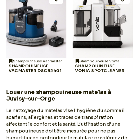
Shampouineuse Vacmaster
Shampouineuse Vonia
SHAMPOUINEUSE
SHAMPOUINEUSE
VACMASTER DSCB2401
VONIA SPOTCLEANER
Louer une shampouineuse matelas à
Juvisy-sur-Orge
Le nettoyage du matelas vise l’hygiène du sommeil :
acariens, allergènes et traces de transpiration
affectent le confort et la santé. L’utilisation d’une
shampouineuse doit être mesurée pour ne pas
humidifier en profondeur le matelas ; privilégiez de