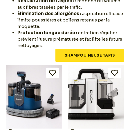
Restauration de l’aspect :
redonne du volume
aux fibres tassées par le trafic.
Élimination des allergènes :
aspiration efficace
limite poussières et pollens retenus par la
moquette.
Protection longue durée :
entretien régulier
prévient l’usure prématurée et facilite les futurs
nettoyages.
SHAMPOUINEUSE TAPIS