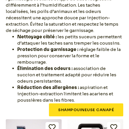
différemment à l’humidification. Les taches
localisées, les poils d’animaux et les odeurs
nécessitent une approche douce par injection-
extraction. Évitez la saturation et respectez le temps
de séchage pour préserver le garnissage.
Nettoyage ciblé :
les petits suceurs permettent
d’attaquer les taches sans tremper les coussins.
Protection du garnissage :
réglage faible de la
pression pour conserver la forme et le
rembourrage.
Élimination des odeurs :
association de
succion et traitement adapté pour réduire les
odeurs persistantes.
Réduction des allergènes :
aspiration et
injection-extraction limitent les acariens et
poussières dans les fibres.
SHAMPOUINEUSE CANAPÉ