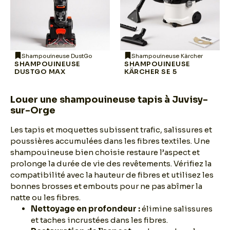
Shampouineuse DustGo
Shampouineuse Kärcher
SHAMPOUINEUSE
SHAMPOUINEUSE
DUSTGO MAX
KÄRCHER SE 5
Louer une shampouineuse tapis à Juvisy-
sur-Orge
Les tapis et moquettes subissent trafic, salissures et
poussières accumulées dans les fibres textiles. Une
shampouineuse bien choisie restaure l’aspect et
prolonge la durée de vie des revêtements. Vérifiez la
compatibilité avec la hauteur de fibres et utilisez les
bonnes brosses et embouts pour ne pas abîmer la
natte ou les fibres.
Nettoyage en profondeur :
élimine salissures
et taches incrustées dans les fibres.