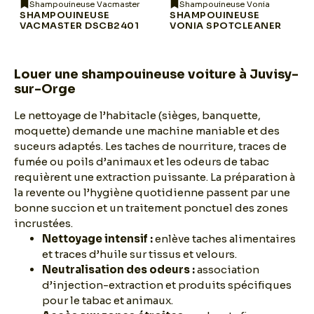
Shampouineuse Vacmaster
Shampouineuse Vonia
SHAMPOUINEUSE
SHAMPOUINEUSE
VACMASTER DSCB2401
VONIA SPOTCLEANER
Louer une shampouineuse voiture à Juvisy-
sur-Orge
Le nettoyage de l’habitacle (sièges, banquette,
moquette) demande une machine maniable et des
suceurs adaptés. Les taches de nourriture, traces de
fumée ou poils d’animaux et les odeurs de tabac
requièrent une extraction puissante. La préparation à
la revente ou l’hygiène quotidienne passent par une
bonne succion et un traitement ponctuel des zones
incrustées.
Nettoyage intensif :
enlève taches alimentaires
et traces d’huile sur tissus et velours.
Neutralisation des odeurs :
association
d’injection-extraction et produits spécifiques
pour le tabac et animaux.