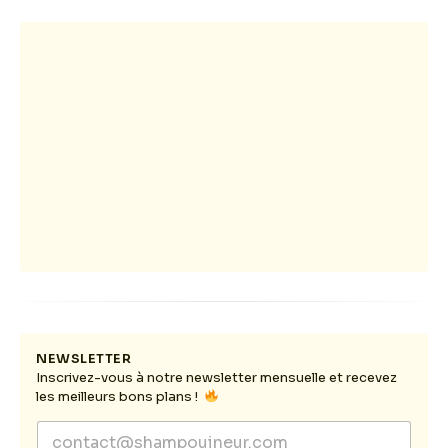
NEWSLETTER
Inscrivez-vous à notre newsletter mensuelle et recevez
les meilleurs bons plans !
*
E
E