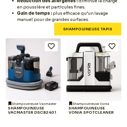
Réduction des allergènes :
diminue la charge
en poussière et particules fines.
Gain de temps :
plus efficace qu’un lavage
manuel pour de grandes surfaces.
SHAMPOUINEUSE TAPIS
Shampouineuse Vacmaster
Shampouineuse Vonia
SHAMPOUINEUSE
SHAMPOUINEUSE
VACMASTER DSCB2401
VONIA SPOTCLEANER