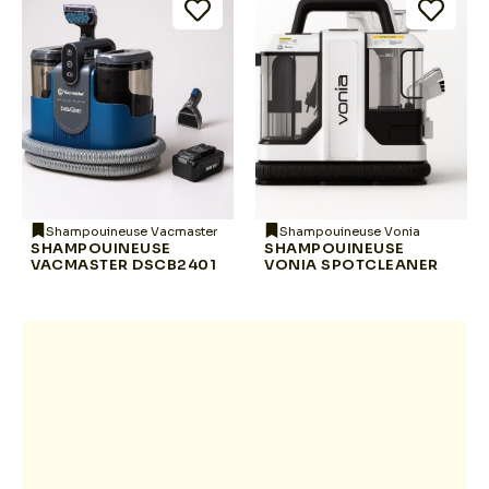
Shampouineuse Vacmaster
Shampouineuse Vonia
SHAMPOUINEUSE
SHAMPOUINEUSE
VACMASTER DSCB2401
VONIA SPOTCLEANER