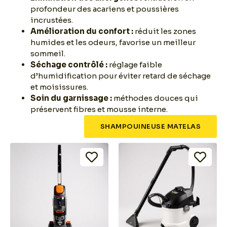
profondeur des acariens et poussières
incrustées.
Amélioration du confort :
réduit les zones
humides et les odeurs, favorise un meilleur
sommeil.
Séchage contrôlé :
réglage faible
d’humidification pour éviter retard de séchage
et moisissures.
Soin du garnissage :
méthodes douces qui
préservent fibres et mousse interne.
SHAMPOUINEUSE MATELAS