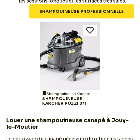
les sessions longues et les surfaces très sales.
SHAMPOUINEUSE PROFESSIONNELLE
Shampouineuse Kärcher
SHAMPOUINEUSE
KÄRCHER PUZZI 8/1
Louer une shampouineuse canapé à Jouy-
le-Moutier
Le nettoyage du canapé nécessite de cibler les taches