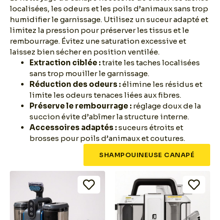
localisées, les odeurs et les poils d’animaux sans trop
humidifier le garnissage. Utilisez un suceur adapté et
limitez la pression pour préserver les tissus et le
rembourrage. Évitez une saturation excessive et
laissez bien sécher en position ventilée.
Extraction ciblée :
traite les taches localisées
sans trop mouiller le garnissage.
Réduction des odeurs :
élimine les résidus et
limite les odeurs tenaces liées aux fibres.
Préserve le rembourrage :
réglage doux de la
succion évite d’abîmer la structure interne.
Accessoires adaptés :
suceurs étroits et
brosses pour poils d’animaux et coutures.
SHAMPOUINEUSE CANAPÉ