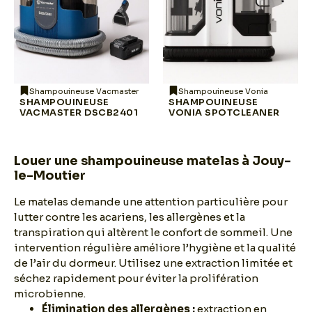
Shampouineuse Vacmaster
Shampouineuse Vonia
SHAMPOUINEUSE
SHAMPOUINEUSE
VACMASTER DSCB2401
VONIA SPOTCLEANER
Louer une shampouineuse matelas à Jouy-
le-Moutier
Le matelas demande une attention particulière pour
lutter contre les acariens, les allergènes et la
transpiration qui altèrent le confort de sommeil. Une
intervention régulière améliore l’hygiène et la qualité
de l’air du dormeur. Utilisez une extraction limitée et
séchez rapidement pour éviter la prolifération
microbienne.
Élimination des allergènes :
extraction en