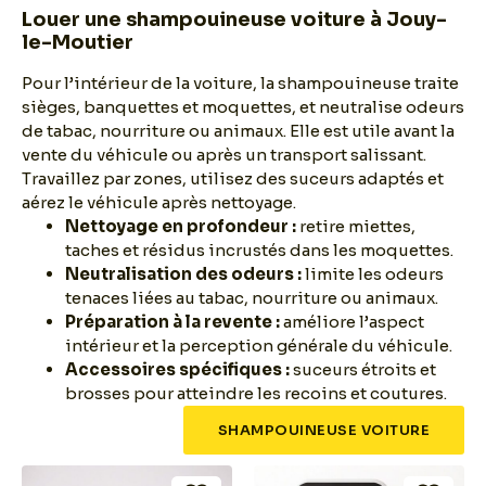
Louer une shampouineuse voiture à Jouy-
le-Moutier
Pour l’intérieur de la voiture, la shampouineuse traite
sièges, banquettes et moquettes, et neutralise odeurs
de tabac, nourriture ou animaux. Elle est utile avant la
vente du véhicule ou après un transport salissant.
Travaillez par zones, utilisez des suceurs adaptés et
aérez le véhicule après nettoyage.
Nettoyage en profondeur :
retire miettes,
taches et résidus incrustés dans les moquettes.
Neutralisation des odeurs :
limite les odeurs
tenaces liées au tabac, nourriture ou animaux.
Préparation à la revente :
améliore l’aspect
intérieur et la perception générale du véhicule.
Accessoires spécifiques :
suceurs étroits et
brosses pour atteindre les recoins et coutures.
SHAMPOUINEUSE VOITURE