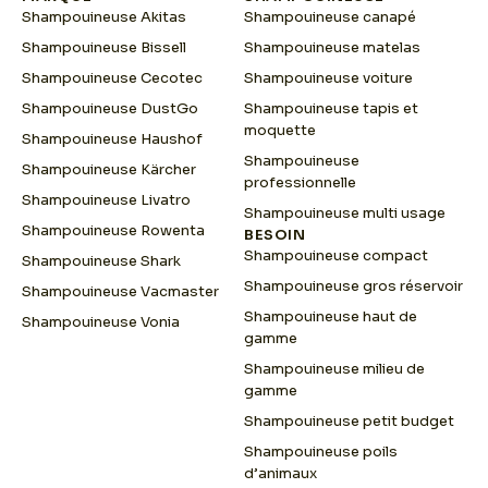
Shampouineuse Akitas
Shampouineuse canapé
Shampouineuse Bissell
Shampouineuse matelas
Shampouineuse Cecotec
Shampouineuse voiture
Shampouineuse DustGo
Shampouineuse tapis et
moquette
Shampouineuse Haushof
Shampouineuse
Shampouineuse Kärcher
professionnelle
Shampouineuse Livatro
Shampouineuse multi usage
Shampouineuse Rowenta
BESOIN
Shampouineuse compact
Shampouineuse Shark
Shampouineuse gros réservoir
Shampouineuse Vacmaster
Shampouineuse haut de
Shampouineuse Vonia
gamme
Shampouineuse milieu de
gamme
Shampouineuse petit budget
Shampouineuse poils
d’animaux