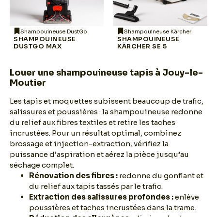
Shampouineuse DustGo
Shampouineuse Kärcher
SHAMPOUINEUSE
SHAMPOUINEUSE
DUSTGO MAX
KÄRCHER SE 5
Louer une shampouineuse tapis à Jouy-le-
Moutier
Les tapis et moquettes subissent beaucoup de trafic,
salissures et poussières : la shampouineuse redonne
du relief aux fibres textiles et retire les taches
incrustées. Pour un résultat optimal, combinez
brossage et injection-extraction, vérifiez la
puissance d’aspiration et aérez la pièce jusqu’au
séchage complet.
Rénovation des fibres :
redonne du gonflant et
du relief aux tapis tassés par le trafic.
Extraction des salissures profondes :
enlève
poussières et taches incrustées dans la trame.