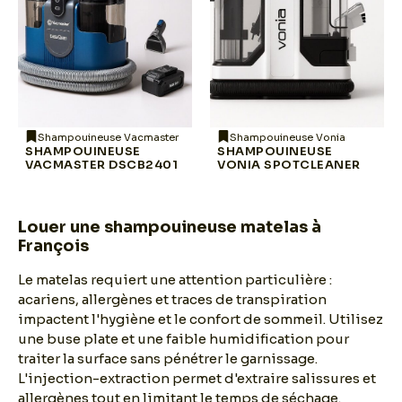
Shampouineuse Vacmaster
Shampouineuse Vonia
SHAMPOUINEUSE
SHAMPOUINEUSE
VACMASTER DSCB2401
VONIA SPOTCLEANER
Louer une shampouineuse matelas à
François
Le matelas requiert une attention particulière :
acariens, allergènes et traces de transpiration
impactent l'hygiène et le confort de sommeil. Utilisez
une buse plate et une faible humidification pour
traiter la surface sans pénétrer le garnissage.
L'injection-extraction permet d'extraire salissures et
allergènes tout en limitant le temps de séchage.