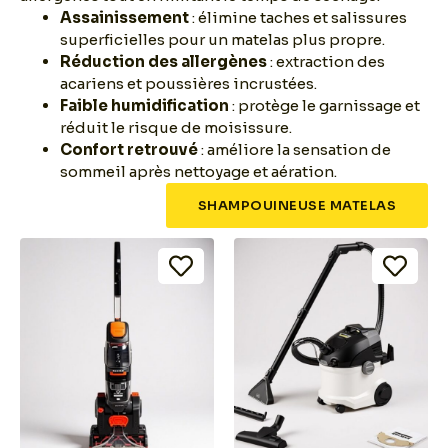
Assainissement
: élimine taches et salissures
superficielles pour un matelas plus propre.
Réduction des allergènes
: extraction des
acariens et poussières incrustées.
Faible humidification
: protège le garnissage et
réduit le risque de moisissure.
Confort retrouvé
: améliore la sensation de
sommeil après nettoyage et aération.
SHAMPOUINEUSE MATELAS