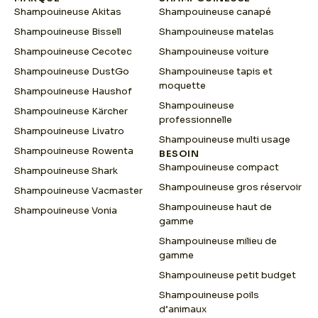
Shampouineuse Akitas
Shampouineuse canapé
Shampouineuse Bissell
Shampouineuse matelas
Shampouineuse Cecotec
Shampouineuse voiture
Shampouineuse DustGo
Shampouineuse tapis et
moquette
Shampouineuse Haushof
Shampouineuse
Shampouineuse Kärcher
professionnelle
Shampouineuse Livatro
Shampouineuse multi usage
Shampouineuse Rowenta
BESOIN
Shampouineuse compact
Shampouineuse Shark
Shampouineuse gros réservoir
Shampouineuse Vacmaster
Shampouineuse haut de
Shampouineuse Vonia
gamme
Shampouineuse milieu de
gamme
Shampouineuse petit budget
Shampouineuse poils
d’animaux