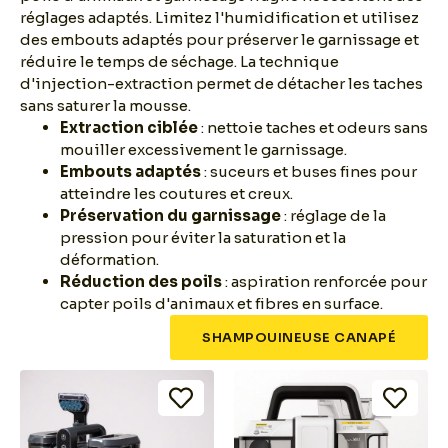
réglages adaptés. Limitez l'humidification et utilisez
des embouts adaptés pour préserver le garnissage et
réduire le temps de séchage. La technique
d'injection-extraction permet de détacher les taches
sans saturer la mousse.
Extraction ciblée
: nettoie taches et odeurs sans
mouiller excessivement le garnissage.
Embouts adaptés
: suceurs et buses fines pour
atteindre les coutures et creux.
Préservation du garnissage
: réglage de la
pression pour éviter la saturation et la
déformation.
Réduction des poils
: aspiration renforcée pour
capter poils d'animaux et fibres en surface.
SHAMPOUINEUSE CANAPÉ