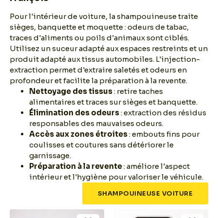
Pour l'intérieur de voiture, la shampouineuse traite
sièges, banquette et moquette : odeurs de tabac,
traces d'aliments ou poils d'animaux sont ciblés.
Utilisez un suceur adapté aux espaces restreints et un
produit adapté aux tissus automobiles. L'injection-
extraction permet d'extraire saletés et odeurs en
profondeur et facilite la préparation à la revente.
Nettoyage des tissus
: retire taches
alimentaires et traces sur sièges et banquette.
Élimination des odeurs
: extraction des résidus
responsables des mauvaises odeurs.
Accès aux zones étroites
: embouts fins pour
coulisses et coutures sans détériorer le
garnissage.
Préparation à la revente
: améliore l'aspect
intérieur et l'hygiène pour valoriser le véhicule.
SHAMPOUINEUSE VOITURE