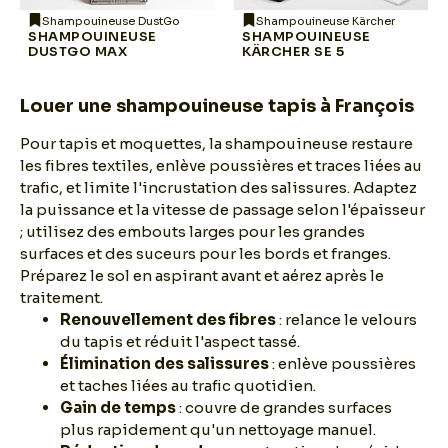
Shampouineuse DustGo
Shampouineuse Kärcher
SHAMPOUINEUSE
SHAMPOUINEUSE
DUSTGO MAX
KÄRCHER SE 5
Louer une shampouineuse tapis à François
Pour tapis et moquettes, la shampouineuse restaure
les fibres textiles, enlève poussières et traces liées au
trafic, et limite l'incrustation des salissures. Adaptez
la puissance et la vitesse de passage selon l'épaisseur
; utilisez des embouts larges pour les grandes
surfaces et des suceurs pour les bords et franges.
Préparez le sol en aspirant avant et aérez après le
traitement.
Renouvellement des fibres
: relance le velours
du tapis et réduit l'aspect tassé.
Élimination des salissures
: enlève poussières
et taches liées au trafic quotidien.
Gain de temps
: couvre de grandes surfaces
plus rapidement qu'un nettoyage manuel.