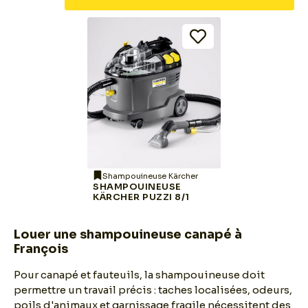
Shampouineuse Kärcher
SHAMPOUINEUSE
KÄRCHER PUZZI 8/1
Louer une shampouineuse canapé à
François
Pour canapé et fauteuils, la shampouineuse doit
permettre un travail précis : taches localisées, odeurs,
poils d'animaux et garnissage fragile nécessitent des