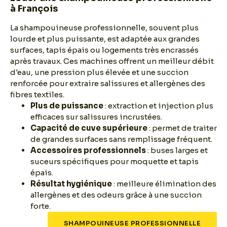
à François
La shampouineuse professionnelle, souvent plus
lourde et plus puissante, est adaptée aux grandes
surfaces, tapis épais ou logements très encrassés
après travaux. Ces machines offrent un meilleur débit
d'eau, une pression plus élevée et une succion
renforcée pour extraire salissures et allergènes des
fibres textiles.
Plus de puissance
: extraction et injection plus
efficaces sur salissures incrustées.
Capacité de cuve supérieure
: permet de traiter
de grandes surfaces sans remplissage fréquent.
Accessoires professionnels
: buses larges et
suceurs spécifiques pour moquette et tapis
épais.
Résultat hygiénique
: meilleure élimination des
allergènes et des odeurs grâce à une succion
forte.
SHAMPOUINEUSE PROFESSIONNELLE