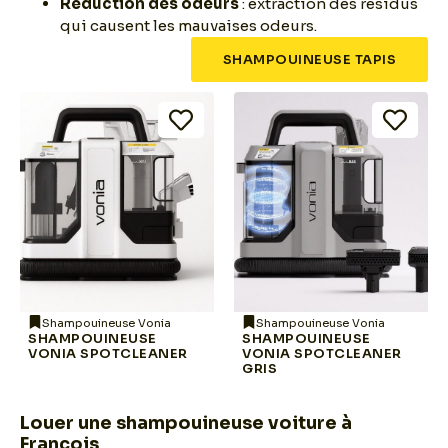
Réduction des odeurs
: extraction des résidus
qui causent les mauvaises odeurs.
SHAMPOUINEUSE TAPIS
Shampouineuse Vonia
Shampouineuse Vonia
SHAMPOUINEUSE
SHAMPOUINEUSE
VONIA SPOTCLEANER
VONIA SPOTCLEANER
GRIS
Louer une shampouineuse voiture à
François