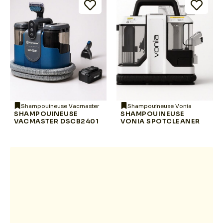
Shampouineuse Vacmaster
Shampouineuse Vonia
SHAMPOUINEUSE
SHAMPOUINEUSE
VACMASTER DSCB2401
VONIA SPOTCLEANER