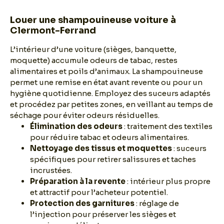
Louer une shampouineuse voiture à
Clermont-Ferrand
L’intérieur d’une voiture (sièges, banquette,
moquette) accumule odeurs de tabac, restes
alimentaires et poils d’animaux. La shampouineuse
permet une remise en état avant revente ou pour un
hygiène quotidienne. Employez des suceurs adaptés
et procédez par petites zones, en veillant au temps de
séchage pour éviter odeurs résiduelles.
Élimination des odeurs
: traitement des textiles
pour réduire tabac et odeurs alimentaires.
Nettoyage des tissus et moquettes
: suceurs
spécifiques pour retirer salissures et taches
incrustées.
Préparation à la revente
: intérieur plus propre
et attractif pour l’acheteur potentiel.
Protection des garnitures
: réglage de
l’injection pour préserver les sièges et