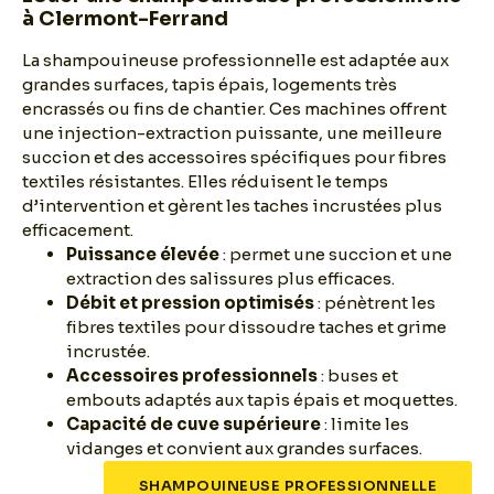
à Clermont-Ferrand
La shampouineuse professionnelle est adaptée aux
grandes surfaces, tapis épais, logements très
encrassés ou fins de chantier. Ces machines offrent
une injection-extraction puissante, une meilleure
succion et des accessoires spécifiques pour fibres
textiles résistantes. Elles réduisent le temps
d’intervention et gèrent les taches incrustées plus
efficacement.
Puissance élevée
: permet une succion et une
extraction des salissures plus efficaces.
Débit et pression optimisés
: pénètrent les
fibres textiles pour dissoudre taches et grime
incrustée.
Accessoires professionnels
: buses et
embouts adaptés aux tapis épais et moquettes.
Capacité de cuve supérieure
: limite les
vidanges et convient aux grandes surfaces.
SHAMPOUINEUSE PROFESSIONNELLE