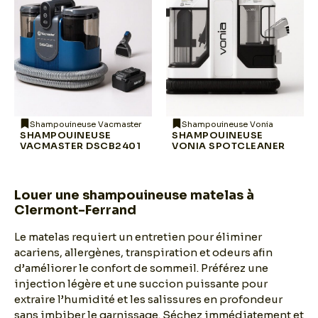
Shampouineuse Vacmaster
Shampouineuse Vonia
SHAMPOUINEUSE
SHAMPOUINEUSE
VACMASTER DSCB2401
VONIA SPOTCLEANER
Louer une shampouineuse matelas à
Clermont-Ferrand
Le matelas requiert un entretien pour éliminer
acariens, allergènes, transpiration et odeurs afin
d’améliorer le confort de sommeil. Préférez une
injection légère et une succion puissante pour
extraire l’humidité et les salissures en profondeur
sans imbiber le garnissage. Séchez immédiatement et