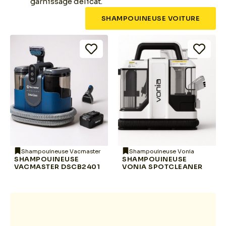
garnissage délicat.
SHAMPOUINEUSE VOITURE
Shampouineuse Vacmaster
Shampouineuse Vonia
SHAMPOUINEUSE
SHAMPOUINEUSE
VACMASTER DSCB2401
VONIA SPOTCLEANER