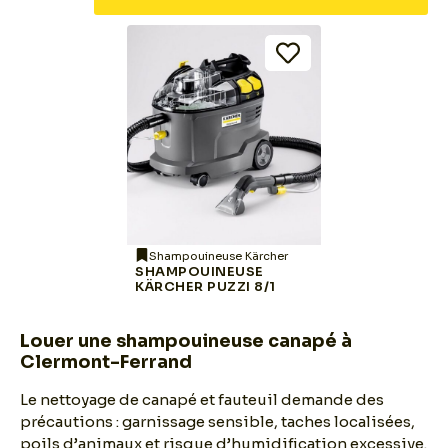
Shampouineuse Kärcher
SHAMPOUINEUSE
KÄRCHER PUZZI 8/1
Louer une shampouineuse canapé à
Clermont-Ferrand
Le nettoyage de canapé et fauteuil demande des
précautions : garnissage sensible, taches localisées,
poils d’animaux et risque d’humidification excessive.