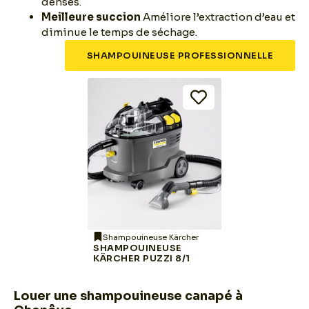
denses.
Meilleure succion
Améliore l’extraction d’eau et
diminue le temps de séchage.
SHAMPOUINEUSE PROFESSIONNELLE
Shampouineuse Kärcher
SHAMPOUINEUSE
KÄRCHER PUZZI 8/1
Louer une shampouineuse canapé à