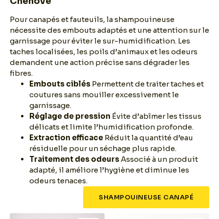
Chenôve
Pour canapés et fauteuils, la shampouineuse
nécessite des embouts adaptés et une attention sur le
garnissage pour éviter le sur-humidification. Les
taches localisées, les poils d’animaux et les odeurs
demandent une action précise sans dégrader les
fibres.
Embouts ciblés
Permettent de traiter taches et
coutures sans mouiller excessivement le
garnissage.
Réglage de pression
Évite d’abîmer les tissus
délicats et limite l’humidification profonde.
Extraction efficace
Réduit la quantité d’eau
résiduelle pour un séchage plus rapide.
Traitement des odeurs
Associé à un produit
adapté, il améliore l’hygiène et diminue les
odeurs tenaces.
SHAMPOUINEUSE CANAPÉ