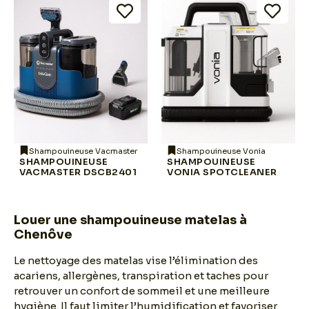
Shampouineuse Vacmaster
Shampouineuse Vonia
SHAMPOUINEUSE
SHAMPOUINEUSE
VACMASTER DSCB2401
VONIA SPOTCLEANER
Louer une shampouineuse matelas à
Chenôve
Le nettoyage des matelas vise l’élimination des
acariens, allergènes, transpiration et taches pour
retrouver un confort de sommeil et une meilleure
hygiène. Il faut limiter l’humidification et favoriser