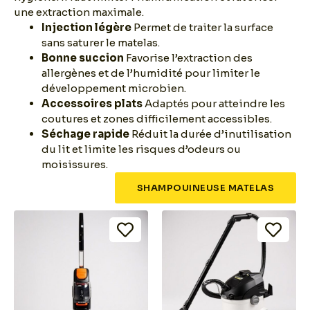
une extraction maximale.
Injection légère
Permet de traiter la surface
sans saturer le matelas.
Bonne succion
Favorise l’extraction des
allergènes et de l’humidité pour limiter le
développement microbien.
Accessoires plats
Adaptés pour atteindre les
coutures et zones difficilement accessibles.
Séchage rapide
Réduit la durée d’inutilisation
du lit et limite les risques d’odeurs ou
moisissures.
SHAMPOUINEUSE MATELAS