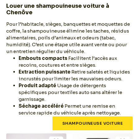
Louer une shampouineuse voiture à
Chenôve
Pour l’habitacle, sièges, banquettes et moquettes de
coffre, la shampouineuse élimine les taches, résidus
alimentaires, poils d’animaux et odeurs (tabac,
humidité). C’est une étape utile avant vente ou pour
un entretien régulier du véhicule.
Embouts compacts
Facilitent l’accès aux
recoins, coutures et entre sièges.
Extraction puissante
Retire saletés et liquides
incrustés pour limiter les mauvaises odeurs.
Produit adapté
Usage de détergents
spécifiques pour textiles auto sans altérer le
garnissage.
Séchage accéléré
Permet une remise en
service rapide du véhicule après nettoyage.
SHAMPOUINEUSE VOITURE