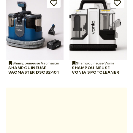
Shampouineuse Vacmaster
Shampouineuse Vonia
SHAMPOUINEUSE
SHAMPOUINEUSE
VACMASTER DSCB2401
VONIA SPOTCLEANER