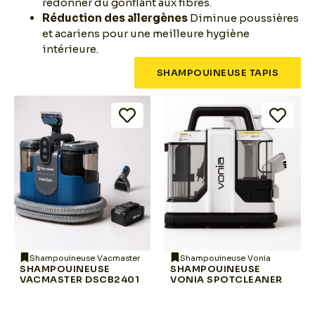
redonner du gonflant aux fibres.
Réduction des allergènes
Diminue poussières
et acariens pour une meilleure hygiène
intérieure.
SHAMPOUINEUSE TAPIS
Shampouineuse Vacmaster
Shampouineuse Vonia
SHAMPOUINEUSE
SHAMPOUINEUSE
VACMASTER DSCB2401
VONIA SPOTCLEANER