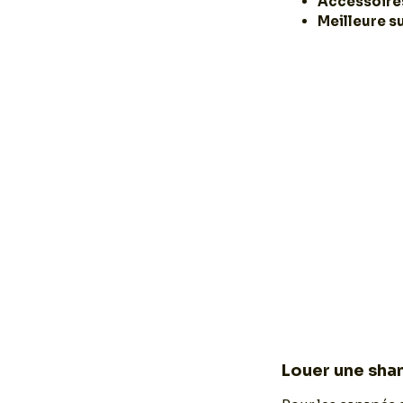
Accessoire
Meilleure s
Louer une sha