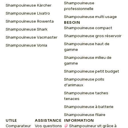
Shampouineuse
Shampouineuse Kärcher
professionnelle
Shampouineuse Livatro
Shampouineuse multi usage
Shampouineuse Rowenta
BESOIN
Shampouineuse compact
Shampouineuse Shark
Shampouineuse gros réservoir
Shampouineuse Vacmaster
Shampouineuse haut de
Shampouineuse Vonia
gamme
Shampouineuse milieu de
gamme
Shampouineuse petit budget
Shampouineuse poils
d’animaux
Shampouineuse taches
tenaces
Shampouineuse à batterie
Shampouineuse filaire
UTILE
ASSISTANCE
INFORMATION
Comparateur
Vos questions
Shampouineur vit grâce à