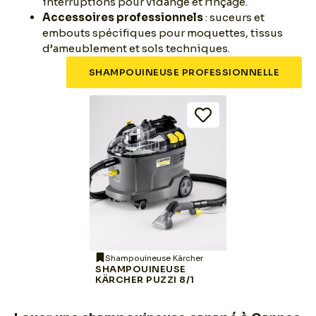
interruptions pour vidange et rinçage.
Accessoires professionnels
: suceurs et
embouts spécifiques pour moquettes, tissus
d’ameublement et sols techniques.
SHAMPOUINEUSE PROFESSIONNELLE
Shampouineuse Kärcher
SHAMPOUINEUSE
KÄRCHER PUZZI 8/1