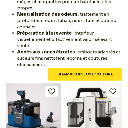
sièges et moquettes pour un habitacle plus
propre.
Neutralisation des odeurs
: traitement en
profondeur réduit tabac, nourriture et odeurs
animales.
Préparation à la revente
: intérieur
visuellement et olfactivement valorisé avant
vente.
Accès aux zones étroites
: embouts adaptés et
suceurs fins nettoient recoins et coutures
efficacement.
SHAMPOUINEUSE VOITURE