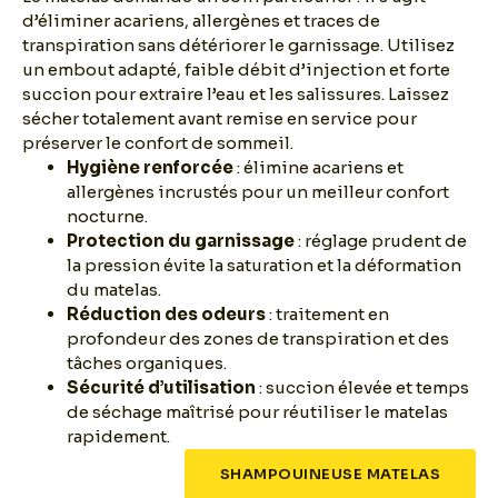
d’éliminer acariens, allergènes et traces de
transpiration sans détériorer le garnissage. Utilisez
un embout adapté, faible débit d’injection et forte
succion pour extraire l’eau et les salissures. Laissez
sécher totalement avant remise en service pour
préserver le confort de sommeil.
Hygiène renforcée
: élimine acariens et
allergènes incrustés pour un meilleur confort
nocturne.
Protection du garnissage
: réglage prudent de
la pression évite la saturation et la déformation
du matelas.
Réduction des odeurs
: traitement en
profondeur des zones de transpiration et des
tâches organiques.
Sécurité d’utilisation
: succion élevée et temps
de séchage maîtrisé pour réutiliser le matelas
rapidement.
SHAMPOUINEUSE MATELAS