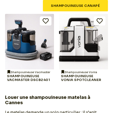
SHAMPOUINEUSE CANAPÉ
Shampouineuse Vacmaster
Shampouineuse Vonia
SHAMPOUINEUSE
SHAMPOUINEUSE
VACMASTER DSCB2401
VONIA SPOTCLEANER
Louer une shampouineuse matelas à
Cannes
Le matelas demande un soin particulier : il s’agit