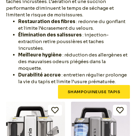
taches incrustées. L’aération et une succion
performante diminuent le temps de séchage et
limitent le risque de moisissures.
Restauration des fibres
: redonne du gonflant
et limite l’écrasement du velours.
Élimination des salissures
: injection-
extraction retire poussières et taches
incrustées.
Meilleure hygiène
: réduction des allergènes et
des mauvaises odeurs piégées dans la
moquette.
Durabilité accrue
: entretien régulier prolonge
la vie du tapis et limite l’usure prématurée.
SHAMPOUINEUSE TAPIS