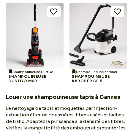
Shampouineuse DustGo
Shampouineuse Kärcher
SHAMPOUINEUSE
SHAMPOUINEUSE
DUSTGO MAX
KÄRCHER SE 5
Louer une shampouineuse tapis à Cannes
Le nettoyage de tapis et moquettes par injection-
extraction élimine poussières, fibres usées et taches
de trafic. Adaptez la puissance à la densité des fibres,
vérifiez la compatibilité des embouts et prétraiter les