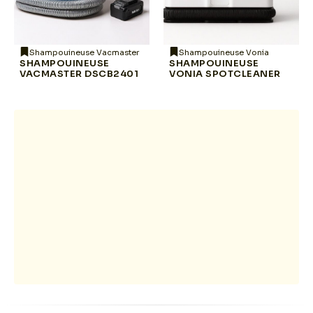
Shampouineuse Vacmaster
Shampouineuse Vonia
SHAMPOUINEUSE
SHAMPOUINEUSE
VACMASTER DSCB2401
VONIA SPOTCLEANER