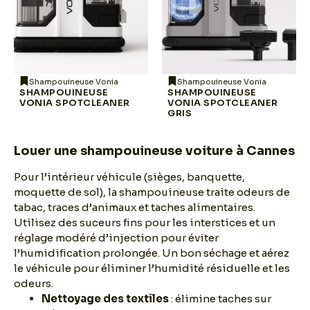
Shampouineuse Vonia
Shampouineuse Vonia
SHAMPOUINEUSE
SHAMPOUINEUSE
VONIA SPOTCLEANER
VONIA SPOTCLEANER
GRIS
Louer une shampouineuse voiture à Cannes
Pour l’intérieur véhicule (sièges, banquette,
moquette de sol), la shampouineuse traite odeurs de
tabac, traces d’animaux et taches alimentaires.
Utilisez des suceurs fins pour les interstices et un
réglage modéré d’injection pour éviter
l’humidification prolongée. Un bon séchage et aérez
le véhicule pour éliminer l’humidité résiduelle et les
odeurs.
Nettoyage des textiles
: élimine taches sur