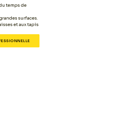
n du temps de
grandes surfaces.
isses et aux tapis
ESSIONNELLE