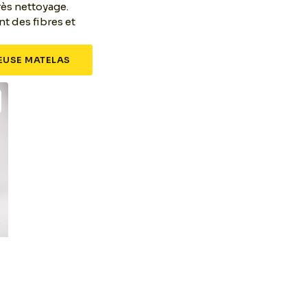
rès nettoyage.
nt des fibres et
USE MATELAS