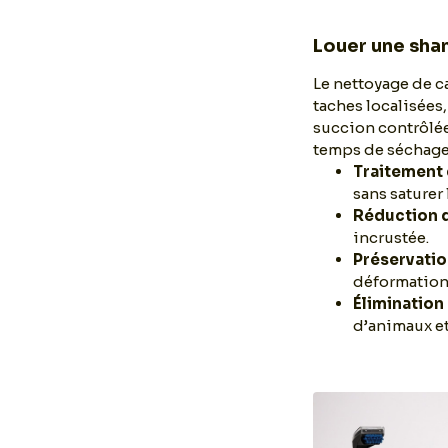
Louer une sh
Le nettoyage de c
taches localisées
succion contrôlée
temps de séchage 
Traitement 
sans saturer 
Réduction 
incrustée.
Préservatio
déformation
Élimination
d’animaux et 