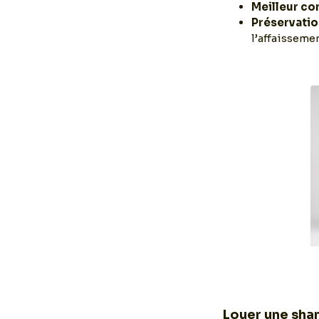
Meilleur co
Préservatio
l’affaisseme
Louer une sha