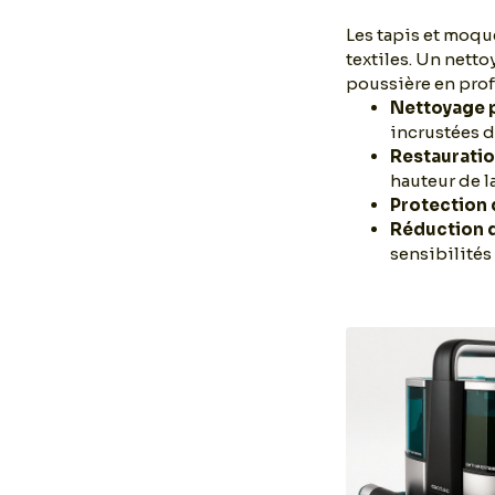
Les tapis et moque
textiles. Un netto
poussière en profo
Nettoyage p
incrustées d
Restauratio
hauteur de la
Protection 
Réduction 
sensibilités