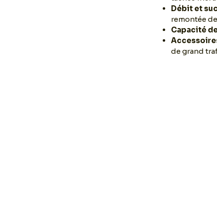
Débit et su
remontée des
Capacité d
Accessoire
de grand traf