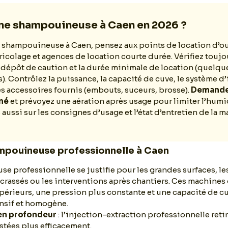
une shampouineuse à Caen en 2026 ?
 shampouineuse à Caen, pensez aux points de location d’ou
icolage et agences de location courte durée. Vérifiez toujou
dépôt de caution et la durée minimale de location (quelqu
s). Contrôlez la puissance, la capacité de cuve, le système d
les accessoires fournis (embouts, suceurs, brosse).
Demande
mé
et prévoyez une aération après usage pour limiter l’humi
aussi sur les consignes d’usage et l’état d’entretien de la 
mpouineuse professionnelle à Caen
 professionnelle se justifie pour les grandes surfaces, les 
crassés ou les interventions après chantiers. Ces machines 
périeurs, une pression plus constante et une capacité de c
nsif et homogène.
en profondeur
: l’injection-extraction professionnelle retir
stées plus efficacement.