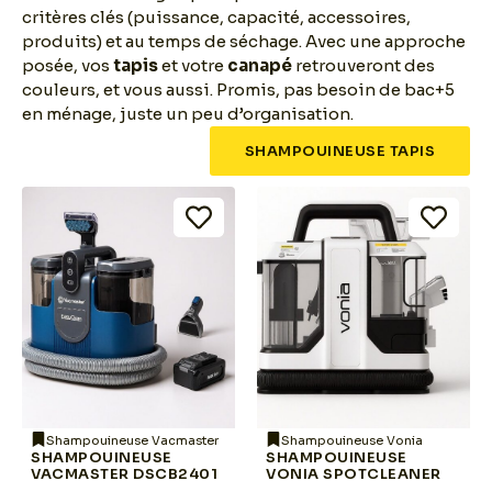
critères clés (puissance, capacité, accessoires,
produits) et au temps de séchage. Avec une approche
posée, vos
tapis
et votre
canapé
retrouveront des
couleurs, et vous aussi. Promis, pas besoin de bac+5
en ménage, juste un peu d’organisation.
SHAMPOUINEUSE TAPIS
Shampouineuse Vacmaster
Shampouineuse Vonia
SHAMPOUINEUSE
SHAMPOUINEUSE
VACMASTER DSCB2401
VONIA SPOTCLEANER