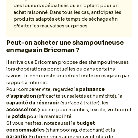
des loueurs spécialisés ou en optant pour un
achat raisonné. Dans tous les cas, anticipez les
produits adaptés et le temps de séchage afin
d’éviter les mauvaises surprises.
Peut-on acheter une shampouineuse
en magasin Bricoman ?
Il arrive que Bricoman propose des shampouineuses
lors d’opérations ponctuelles ou dans certains
rayons. Le choix reste toutefois limité en magasin par
rapport à Internet.
Pour comparer vite, regardez la
puissance
d’aspiration
(efficacité sur saletés et humidité), la
capacité du réservoir
(surface à traiter), les
accessoires
(suceur pour marches, textile, voiture) et
le
poids
pour la maniabilité.
Si vous hésitez, notez aussi le
budget
consommables
(shampooing, détachant) et la
garantie
. En ligne, vous aurez souvent plus de