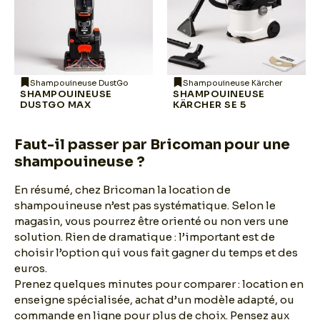
Shampouineuse DustGo
Shampouineuse Kärcher
SHAMPOUINEUSE
SHAMPOUINEUSE
DUSTGO MAX
KÄRCHER SE 5
Faut-il passer par Bricoman pour une
shampouineuse ?
En résumé, chez Bricoman la location de
shampouineuse n’est pas systématique. Selon le
magasin, vous pourrez être orienté ou non vers une
solution. Rien de dramatique : l’important est de
choisir l’option qui vous fait gagner du temps et des
euros.
Prenez quelques minutes pour comparer : location en
enseigne spécialisée, achat d’un modèle adapté, ou
commande en ligne pour plus de choix. Pensez aux