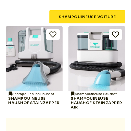
SHAMPOUINEUSE VOITURE
Shampouineuse Haushof
Shampouineuse Haushof
SHAMPOUINEUSE
SHAMPOUINEUSE
HAUSHOF STAINZAPPER
HAUSHOF STAINZAPPER
AIR