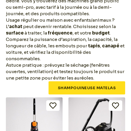
dédié. Vous y trouverez des machines grand public
ou semi-pro, avec tarif à la journée ou à la demi-
journée, et des produits compatibles.
Usage régulier ou maison avec enfants/animaux ?
L’
achat
peut devenir rentable. Choisissez selon la
surface
à traiter, la
fréquence
, et votre
budget
.
Comparez la puissance d’aspiration, la capacité, la
longueur de câble, les embouts pour
tapis
,
canapé
et
voiture, et vérifiez la disponibilité des
consommables.
Astuce pratique : prévoyez le séchage (fenêtres
ouvertes, ventilation) et testez toujours le produit sur
une petite zone pour éviter les auréoles.
SHAMPOUINEUSE MATELAS